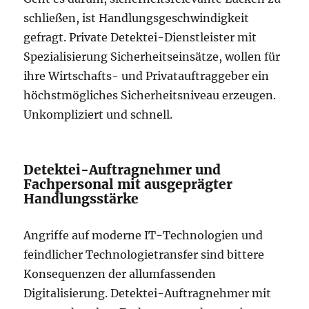
schließen, ist Handlungsgeschwindigkeit
gefragt. Private Detektei-Dienstleister mit
Spezialisierung Sicherheitseinsätze, wollen für
ihre Wirtschafts- und Privatauftraggeber ein
höchstmögliches Sicherheitsniveau erzeugen.
Unkompliziert und schnell.
Detektei-Auftragnehmer und
Fachpersonal mit ausgeprägter
Handlungsstärke
Angriffe auf moderne IT-Technologien und
feindlicher Technologietransfer sind bittere
Konsequenzen der allumfassenden
Digitalisierung. Detektei-Auftragnehmer mit