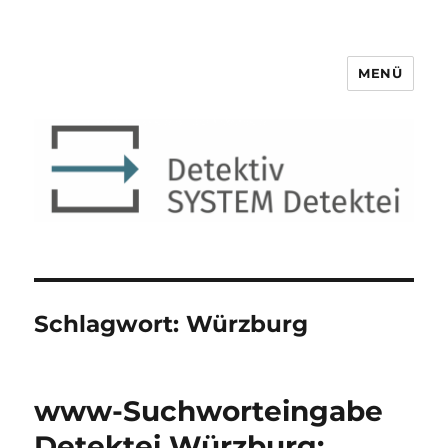
MENÜ
Detektiv SYSTEM Detektei ®
Schlagwort:
Würzburg
www-Suchworteingabe
Detektei Würzburg: