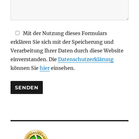
F
e
l
d
Mit der Nutzung dieses Formulars
l
erklären Sie sich mit der Speicherung und
e
Verarbeitung Ihrer Daten durch diese Website
e
einverstanden. Die
Datenschutzerklärung
r
können Sie
hier
einsehen.
.