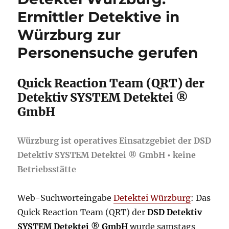
Ermittler Detektive in
Würzburg zur
Personensuche gerufen
Quick Reaction Team (QRT) der
Detektiv SYSTEM Detektei ®
GmbH
Würzburg ist operatives Einsatzgebiet der DSD
Detektiv SYSTEM Detektei ® GmbH • keine
Betriebsstätte
Web-Suchworteingabe
Detektei Würzburg
: Das
Quick Reaction Team (QRT) der
DSD Detektiv
SYSTEM Detektei
®
GmbH
wurde samstags