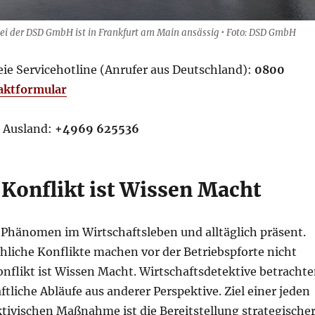
tei der DSD GmbH ist in Frankfurt am Main ansässig • Foto: DSD GmbH
eie Servicehotline (Anrufer aus Deutschland):
0800
aktformular
 Ausland:
+4969 625536
 Konflikt ist Wissen Macht
 Phänomen im Wirtschaftsleben und alltäglich präsent.
iche Konflikte machen vor der Betriebspforte nicht
onflikt ist Wissen Macht. Wirtschaftsdetektive betracht
ftliche Abläufe aus anderer Perspektive. Ziel einer jeden
tivischen Maßnahme ist die Bereitstellung strategische