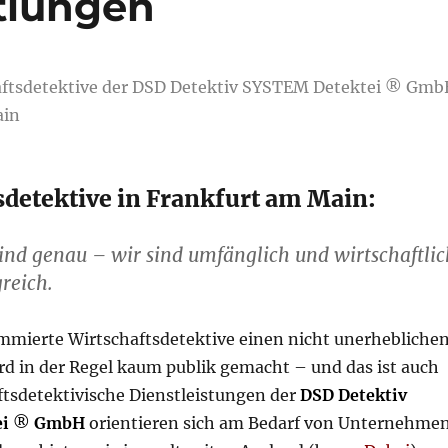
tlungen
aftsdetektive der DSD Detektiv SYSTEM Detektei ® Gm
ain
sdetektive in Frankfurt am Main:
ind genau – wir sind umfänglich und wirtschaftlic
greich.
mmierte Wirtschaftsdetektive einen nicht unerhebliche
rd in der Regel kaum publik gemacht – und das ist auch
ftsdetektivische Dienstleistungen der
DSD Detektiv
ei
®
GmbH
orientieren sich am Bedarf von Unternehme