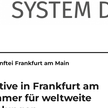
nftei Frankfurt am Main
tive in Frankfurt am
hmer für weltweite