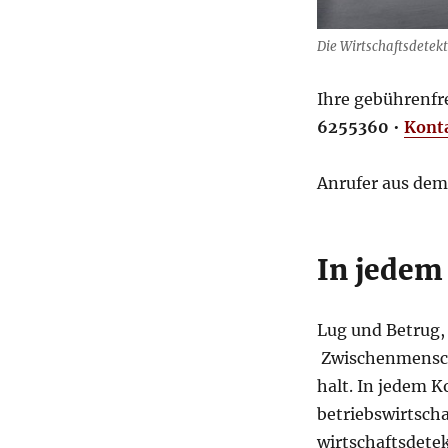
Die Wirtschaftsdetek
Ihre gebührenfr
6255360
•
Kont
Anrufer aus dem
In jedem
Lug und Betrug,
Zwischenmenschl
halt. In jedem K
betriebswirtscha
wirtschaftsdetek