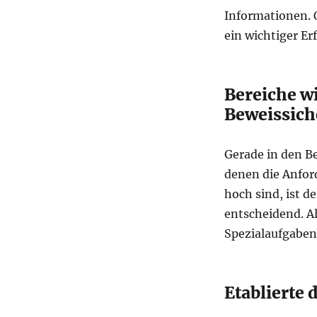
Informationen. O
ein wichtiger Er
Bereiche wi
Beweissic
Gerade in den B
denen die Anfor
hoch sind, ist d
entscheidend. Al
Spezialaufgaben
Etablierte 