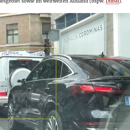
desgebiet sowie im weltweiten Ausland (bspw.
Dubai
).