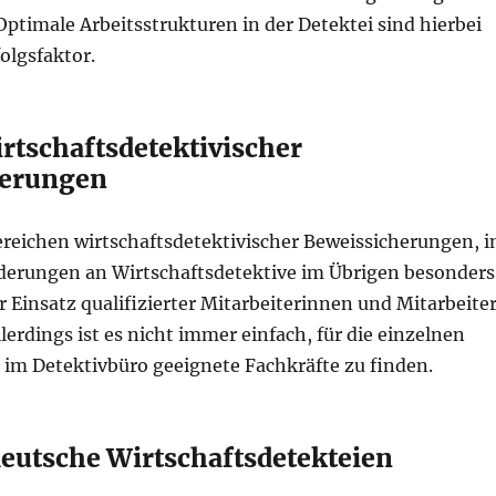
ptimale Arbeitsstrukturen in der Detektei sind hierbei
folgsfaktor.
rtschaftsdetektivischer
herungen
ereichen wirtschaftsdetektivischer Beweissicherungen, i
derungen an Wirtschaftsdetektive im Übrigen besonders
er Einsatz qualifizierter Mitarbeiterinnen und Mitarbeite
lerdings ist es nicht immer einfach, für die einzelnen
 im Detektivbüro geeignete Fachkräfte zu finden.
deutsche Wirtschaftsdetekteien