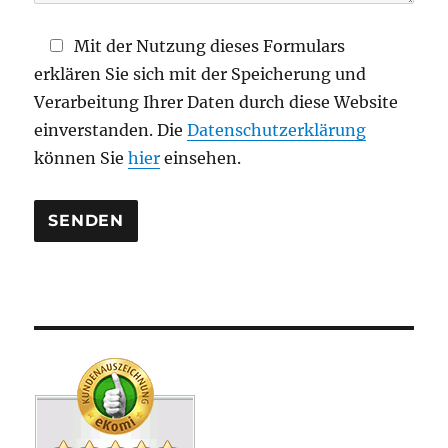
l
d
Mit der Nutzung dieses Formulars
l
erklären Sie sich mit der Speicherung und
e
Verarbeitung Ihrer Daten durch diese Website
e
einverstanden. Die
Datenschutzerklärung
r
können Sie
hier
einsehen.
.