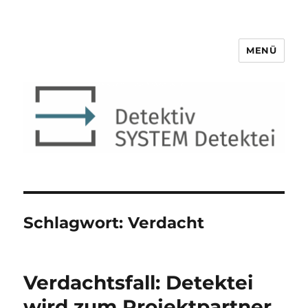
MENÜ
Detektiv SYSTEM Detektei ®
Schlagwort:
Verdacht
Verdachtsfall: Detektei
wird zum Projektpartner