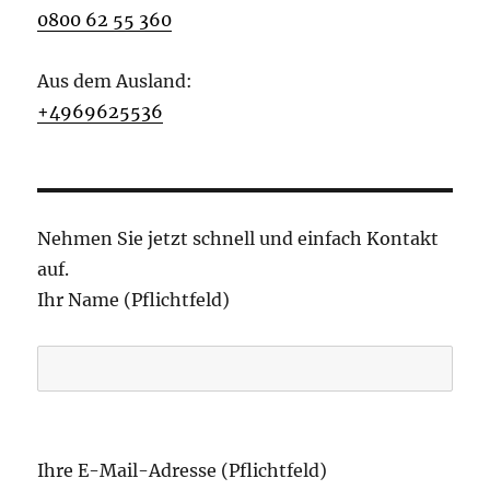
0800 62 55 360
Aus dem Ausland:
+4969625536
Nehmen Sie jetzt schnell und einfach Kontakt
auf.
Ihr Name (Pflichtfeld)
B
i
Ihre E-Mail-Adresse (Pflichtfeld)