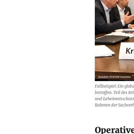
Fallbeispiel: Ein glob
betroffen. Teil des Kr
und Geheimnisschutz
Rahmen der Sachverha
Operative