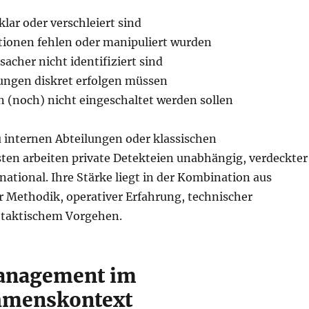
lar oder verschleiert sind
tionen fehlen oder manipuliert wurden
sacher nicht identifiziert sind
lungen diskret erfolgen müssen
en (noch) nicht eingeschaltet werden sollen
 internen Abteilungen oder klassischen
sten arbeiten private Detekteien unabhängig, verdeckter
national. Ihre Stärke liegt in der Kombination aus
r Methodik, operativer Erfahrung, technischer
taktischem Vorgehen.
anagement im
hmenskontext