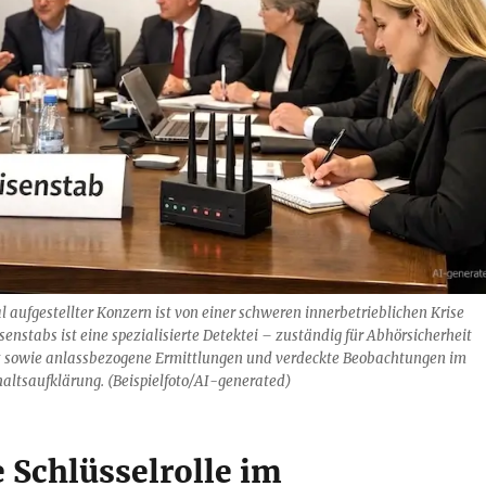
al aufgestellter Konzern ist von einer schweren innerbetrieblichen Krise
isenstabs ist eine spezialisierte Detektei – zuständig für Abhörsicherheit
 sowie anlassbezogene Ermittlungen und verdeckte Beobachtungen im
ltsaufklärung. (Beispielfoto/AI-generated)
 Schlüsselrolle im