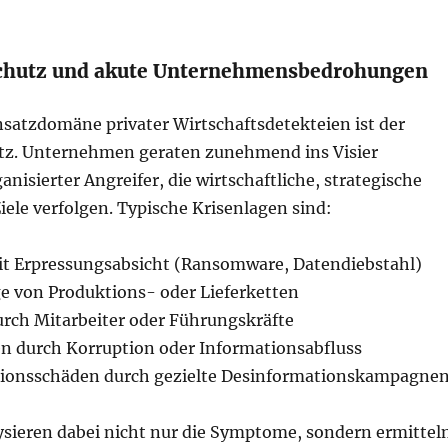
schutz und akute Unternehmensbedrohungen
nsatzdomäne privater Wirtschaftsdetekteien ist der
tz. Unternehmen geraten zunehmend ins Visier
anisierter Angreifer, die wirtschaftliche, strategische
Ziele verfolgen. Typische Krisenlagen sind:
it Erpressungsabsicht (Ransomware, Datendiebstahl)
ge von Produktions- oder Lieferketten
urch Mitarbeiter oder Führungskräfte
en durch Korruption oder Informationsabfluss
tionsschäden durch gezielte Desinformationskampagne
ysieren dabei nicht nur die Symptome, sondern ermittel