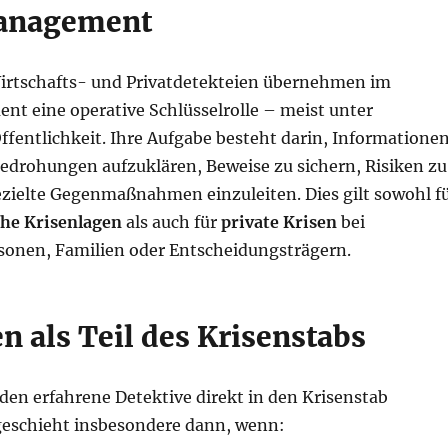
anagement
Wirtschafts- und Privatdetekteien übernehmen im
t eine operative Schlüsselrolle – meist unter
ffentlichkeit. Ihre Aufgabe besteht darin, Informatione
Bedrohungen aufzuklären, Beweise zu sichern, Risiken zu
zielte Gegenmaßnahmen einzuleiten. Dies gilt sowohl f
he Krisenlagen
als auch für
private Krisen
bei
sonen, Familien oder Entscheidungsträgern.
n als Teil des Krisenstabs
den erfahrene Detektive direkt in den Krisenstab
 geschieht insbesondere dann, wenn: