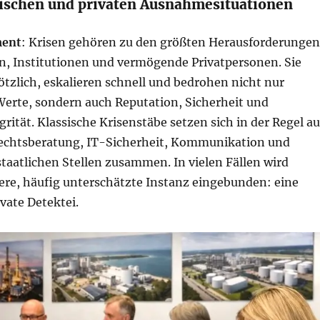
schen und privaten Ausnahmesituationen
ent
: Krisen gehören zu den größten Herausforderungen
, Institutionen und vermögende Privatpersonen. Sie
ötzlich, eskalieren schnell und bedrohen nicht nur
Werte, sondern auch Reputation, Sicherheit und
grität. Klassische Krisenstäbe setzen sich in der Regel a
chtsberatung, IT-Sicherheit, Kommunikation und
taatlichen Stellen zusammen. In vielen Fällen wird
tere, häufig unterschätzte Instanz eingebunden: eine
ivate Detektei.