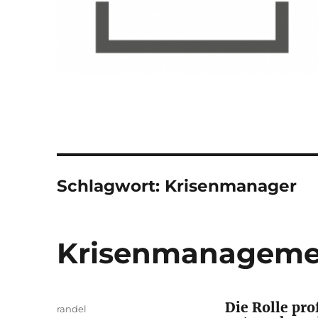
Schlagwort:
Krisenmanager
Krisenmanagemen
Die Rolle pro
Autor
randel