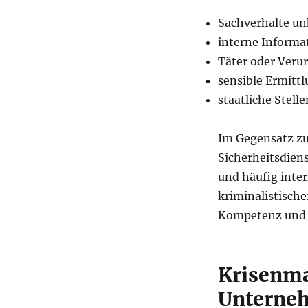
Sachverhalte unk
interne Informa
Täter oder Verur
sensible Ermitt
staatliche Stell
Im Gegensatz zu
Sicherheitsdien
und häufig inter
kriminalistische
Kompetenz und 
Krisenm
Unterne