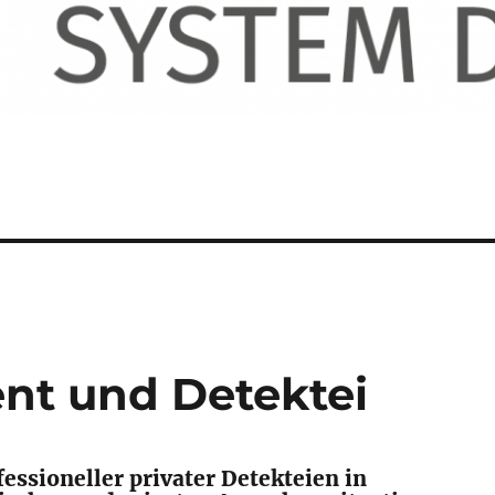
t und Detektei
fessioneller privater Detekteien in