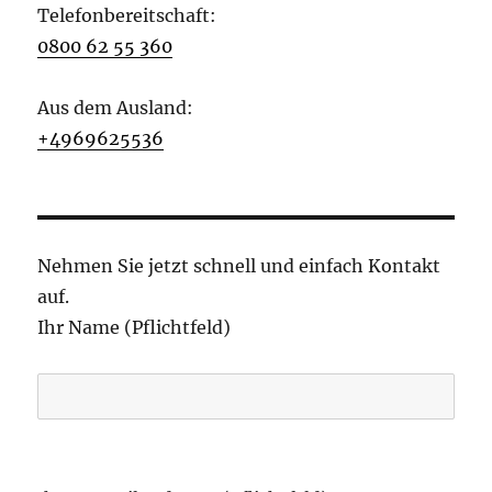
Telefonbereitschaft:
0800 62 55 360
Aus dem Ausland:
+4969625536
Nehmen Sie jetzt schnell und einfach Kontakt
auf.
Ihr Name (Pflichtfeld)
B