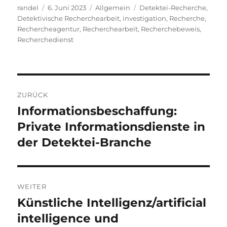
Autor
Veröffentlicht
Kategorien
Schlagwörter
randel
6. Juni 2023
Allgemein
Detektei-Recherche
,
am
Detektivische Recherchearbeit
,
investigation
,
Recherche
,
Rechercheagentur
,
Recherchearbeit
,
Recherchebeweis
,
Recherchedienst
Beitragsnavigation
ZURÜCK
Informationsbeschaffung:
Vorheriger
Beitrag:
Private Informationsdienste in
der Detektei-Branche
WEITER
Künstliche Intelligenz/artificial
Nächster
Beitrag:
intelligence und