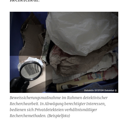
Beweissicherungsmaßnahme im Rahmen detektivischer
Recherchearbeit. In Abwägung berechtigter Interessen,
bedienen sich Privatdetekteien verhältnismäßiger
Recherchemethoden. (Beispielfoto)