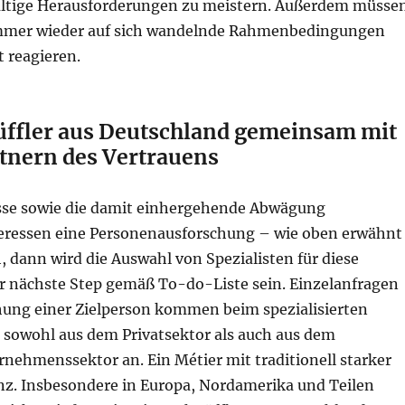
ältige Herausforderungen zu meistern. Außerdem müsse
immer wieder auf sich wandelnde Rahmenbedingungen
t reagieren.
üffler aus Deutschland gemeinsam mit
rtnern des Vertrauens
sse sowie die damit einhergehende Abwägung
teressen eine Personenausforschung – wie oben erwähnt
 dann wird die Auswahl von Spezialisten für diese
er nächste Step gemäß To-do-Liste sein. Einzelanfragen
chung einer Zielperson kommen beim spezialisierten
sowohl aus dem Privatsektor als auch aus dem
nehmenssektor an. Ein Métier mit traditionell starker
nz. Insbesondere in Europa, Nordamerika und Teilen