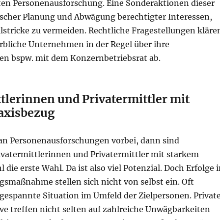
en Personenausforschung. Eine Sonderaktionen dieser
bischer Planung und Abwägung berechtigter Interessen,
lstricke zu vermeiden. Rechtliche Fragestellungen kläre
rbliche Unternehmen in der Regel über ihre
en bspw. mit dem Konzernbetriebsrat ab.
tlerinnen und Privatermittler mit
axisbezug
an Personenausforschungen vorbei, dann sind
vatermittlerinnen und Privatermittler mit starkem
 die erste Wahl. Da ist also viel Potenzial. Doch Erfolge 
gsmaßnahme stellen sich nicht von selbst ein. Oft
gespannte Situation im Umfeld der Zielpersonen. Privat
ve treffen nicht selten auf zahlreiche Unwägbarkeiten