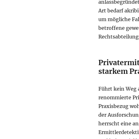
anlassbegründet
Art bedarf akri
um mögliche Fal
betroffene gewe
Rechtsabteilung
Privatermit
starkem Pr
Führt kein Weg 
renommierte Pri
Praxisbezug wohl
der Ausforschun
herrscht eine an
Ermittlerdetekti