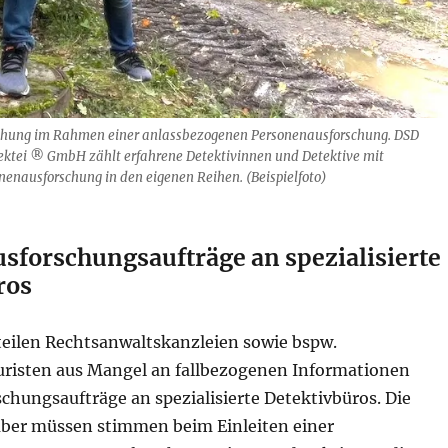
hung im Rahmen einer anlassbezogenen Personenausforschung. DSD
ktei ® GmbH zählt erfahrene Detektivinnen und Detektive mit
nenausforschung in den eigenen Reihen. (Beispielfoto)
sforschungsaufträge an spezialisierte
ros
teilen Rechtsanwaltskanzleien sowie bspw.
isten aus Mangel an fallbezogenen Informationen
chungsaufträge an spezialisierte Detektivbüros. Die
 aber müssen stimmen beim Einleiten einer