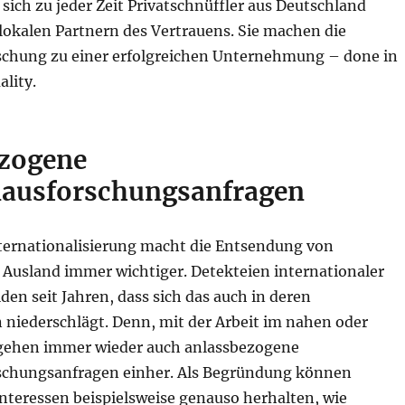
ich zu jeder Zeit Privatschnüffler aus Deutschland
okalen Partnern des Vertrauens. Sie machen die
chung zu einer erfolgreichen Unternehmung – done in
lity.
zogene
ausforschungsanfragen
ernationalisierung macht die Entsendung von
 Ausland immer wichtiger. Detekteien internationaler
en seit Jahren, dass sich das auch in deren
 niederschlägt. Denn, mit der Arbeit im nahen oder
gehen immer wieder auch anlassbezogene
schungsanfragen einher. Als Begründung können
Interessen beispielsweise genauso herhalten, wie