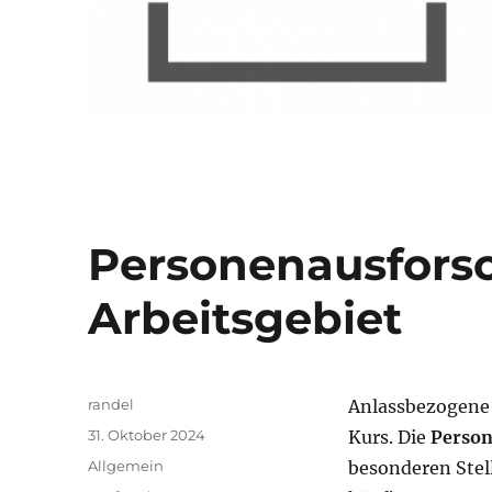
Personenausforsc
Arbeitsgebiet
Autor
randel
Anlassbezogene 
Veröffentlicht
31. Oktober 2024
Kurs. Die
Perso
am
Kategorien
Allgemein
besonderen Stell