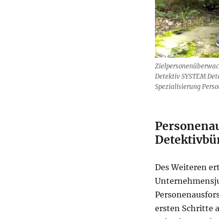
Zielpersonenüberwac
Detektiv SYSTEM Dete
Spezialisierung Perso
Personenau
Detektivbü
Des Weiteren er
Unternehmensjur
Personenausfors
ersten Schritte