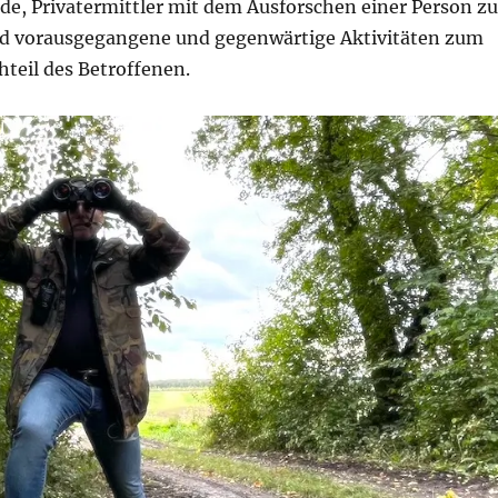
de, Privatermittler mit dem Ausforschen einer Person zu
nd vorausgegangene und gegenwärtige Aktivitäten zum
teil des Betroffenen.