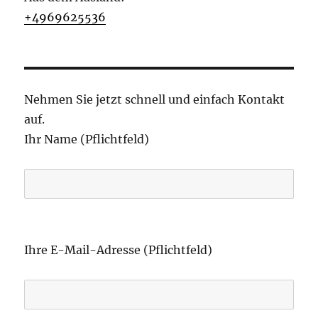
+4969625536
Nehmen Sie jetzt schnell und einfach Kontakt
auf.
Ihr Name (Pflichtfeld)
B
i
Ihre E-Mail-Adresse (Pflichtfeld)
t
t
e