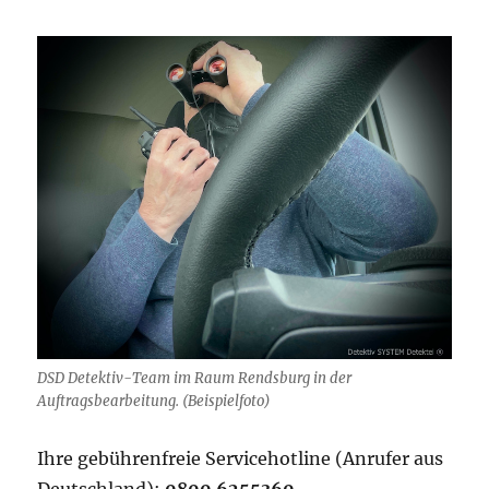
DSD Detektiv-Team im Raum Rendsburg in der
Auftragsbearbeitung. (Beispielfoto)
Ihre gebührenfreie Servicehotline (Anrufer aus
Deutschland):
0800 6255360