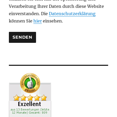
e
Verarbeitung Ihrer Daten durch diese Website
e
einverstanden. Die
Datenschutzerklärung
r
können Sie
hier
einsehen.
.