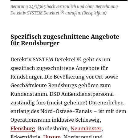
Beratung 24/7/365 hochvertraulich und ohne Berechnung ·
Detektiv SYSTEM Detektei ® anrufen. (Beispielfoto)
Spezifisch zugeschnittene Angebote
für Rendsburger
Detektiv SYSTEM Detektei ® geht es um
spezifisch zugeschnittene Angebote für
Rendsburger. Die Bevölkerung vor Ort sowie
Geschäftsleute Rendsburgs gehören zum
Kundenstamm. DSD Außendienstpersonal –
zuständig fürs (meist geheime) Datenerheben
entlang des Nord-Ostsee-Kanals – ist mit dem
Operationsraum inklusive Schleswig,
Flensburg
, Bordesholm,
Neumünster
,
Eckernförde,
Husum
, Nordstrand und