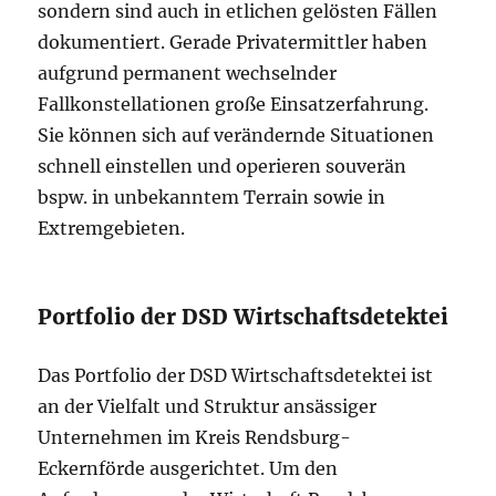
sondern sind auch in etlichen gelösten Fällen
dokumentiert. Gerade Privatermittler haben
aufgrund permanent wechselnder
Fallkonstellationen große Einsatzerfahrung.
Sie können sich auf verändernde Situationen
schnell einstellen und operieren souverän
bspw. in unbekanntem Terrain sowie in
Extremgebieten.
Portfolio der DSD Wirtschaftsdetektei
Das Portfolio der DSD Wirtschaftsdetektei ist
an der Vielfalt und Struktur ansässiger
Unternehmen im Kreis Rendsburg-
Eckernförde ausgerichtet. Um den