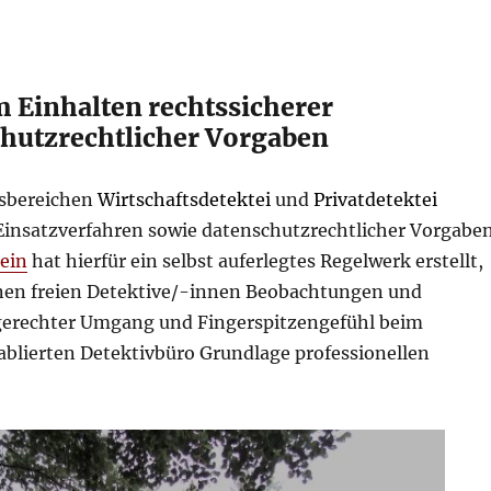
 Einhalten rechtssicherer
chutzrechtlicher Vorgaben
tsbereichen
Wirtschaftsdetektei
und
Privatdetektei
Einsatzverfahren sowie datenschutzrechtlicher Vorgaben
ein
hat hierfür ein selbst auferlegtes Regelwerk erstellt,
rnen freien Detektive/-innen Beobachtungen und
erechter Umgang und Fingerspitzengefühl beim
ablierten Detektivbüro Grundlage professionellen