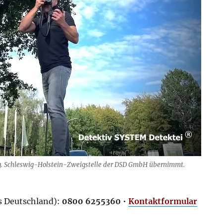
rg. Schleswig-Holstein-Zweigstelle der DSD GmbH übernimmt.
us Deutschland):
0800 6255360
•
Kontaktformular