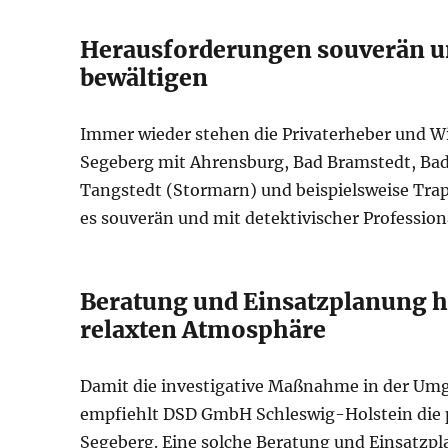
Herausforderungen souverän und
bewältigen
Immer wieder stehen die Privaterheber und W
Segeberg mit Ahrensburg, Bad Bramstedt, Bad
Tangstedt (Stormarn) und beispielsweise Tra
es souverän und mit detektivischer Professiona
Beratung und Einsatzplanung ho
relaxten Atmosphäre
Damit die investigative Maßnahme in der Umg
empfiehlt DSD GmbH Schleswig-Holstein die p
Segeberg. Eine solche Beratung und Einsatzpla