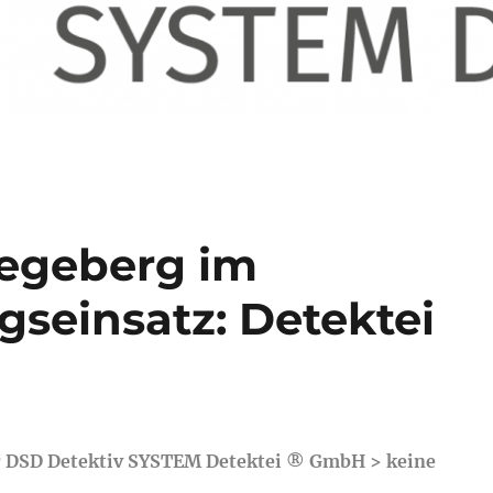
Segeberg im
gseinsatz: Detektei
der DSD Detektiv SYSTEM Detektei ® GmbH > keine