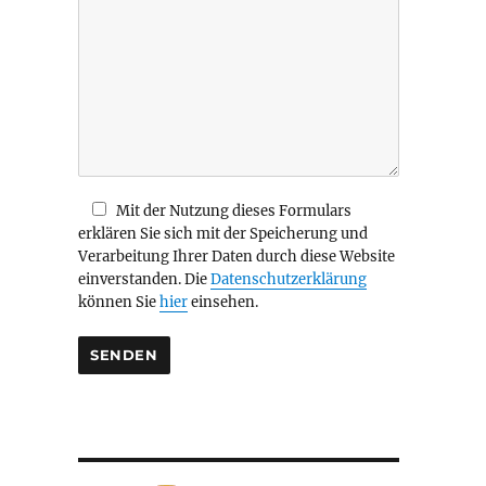
i
e
s
e
s
F
e
l
d
Mit der Nutzung dieses Formulars
l
erklären Sie sich mit der Speicherung und
e
Verarbeitung Ihrer Daten durch diese Website
e
einverstanden. Die
Datenschutzerklärung
r
können Sie
hier
einsehen.
.