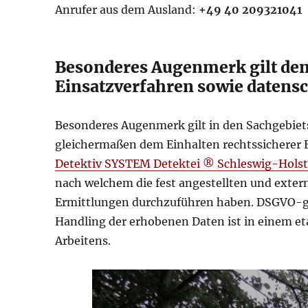
Anrufer aus dem Ausland:
+49 40 209321041
Besonderes Augenmerk gilt dem
Einsatzverfahren sowie datens
Besonderes Augenmerk gilt in den Sachgebie
gleichermaßen dem Einhalten rechtssicherer 
Detektiv SYSTEM Detektei ® Schleswig-Holst
nach welchem die fest angestellten und exte
Ermittlungen durchzuführen haben. DSGVO-g
Handling der erhobenen Daten ist in einem et
Arbeitens.