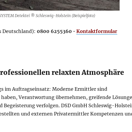
 SYSTEM Detektei ® Schleswig-Holstein (Beispielfoto)
us Deutschland):
0800 6255360
•
Kontaktformular
professionellen relaxten Atmosphäre
s im Auftragseinsatz: Moderne Ermittler sind
en haben, Verantwortung übernehmen, greifende Lösung
nd Begeisterung verfolgen. DSD GmbH Schleswig-Holste
ngestellten und externen Privatermittler Kompetenzen un