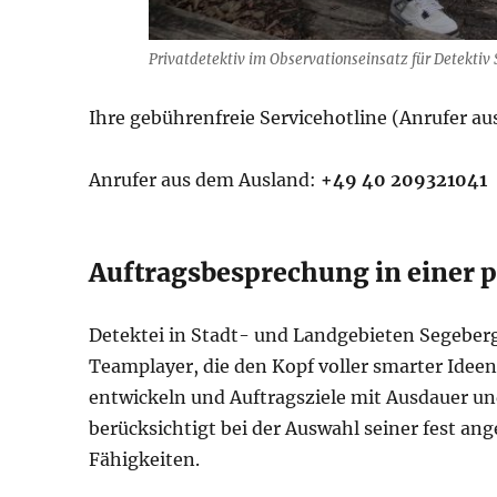
Privatdetektiv im Observationseinsatz für Detektiv
Ihre gebührenfreie Servicehotline (Anrufer a
Anrufer aus dem Ausland:
+49 40 209321041
Auftragsbesprechung in einer 
Detektei in Stadt- und Landgebieten Segeberg
Teamplayer, die den Kopf voller smarter Ide
entwickeln und Auftragsziele mit Ausdauer u
berücksichtigt bei der Auswahl seiner fest a
Fähigkeiten.