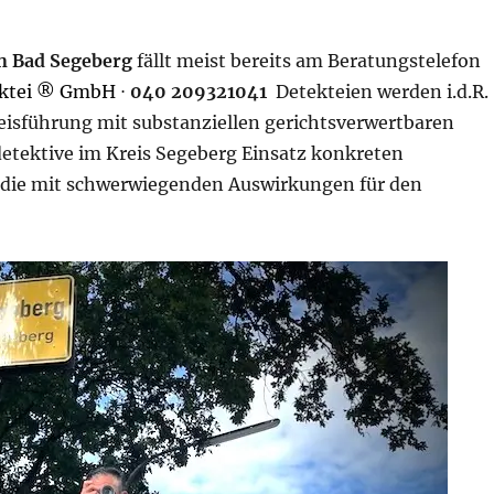
in Bad Segeberg
fällt meist bereits am Beratungstelefon
ektei ® GmbH
⋅
040 209321041
Detekteien werden i.d.R.
eisführung mit substanziellen gerichtsverwertbaren
etektive im Kreis Segeberg Einsatz konkreten
 die mit schwerwiegenden Auswirkungen für den