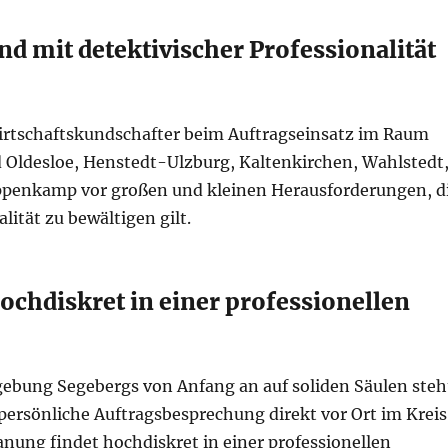
 mit detektivischer Professionalität
irtschaftskundschafter beim Auftragseinsatz im Raum
 Oldesloe, Henstedt-Ulzburg, Kaltenkirchen, Wahlstedt
ppenkamp vor großen und kleinen Herausforderungen, d
lität zu bewältigen gilt.
chdiskret in einer professionellen
ebung Segebergs von Anfang an auf soliden Säulen steh
ersönliche Auftragsbesprechung direkt vor Ort im Kreis
nung findet hochdiskret in einer professionellen