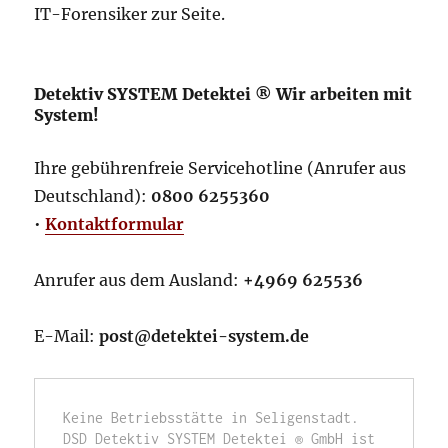
IT-Forensiker zur Seite.
Detektiv SYSTEM Detektei ® Wir arbeiten mit
System!
Ihre gebührenfreie Servicehotline (Anrufer aus
Deutschland):
0800 6255360
•
Kontaktformular
Anrufer aus dem Ausland:
+4969 625536
E-Mail:
post@detektei-system.de
Keine Betriebsstätte in Seligenstadt. 
DSD Detektiv SYSTEM Detektei ® GmbH ist 