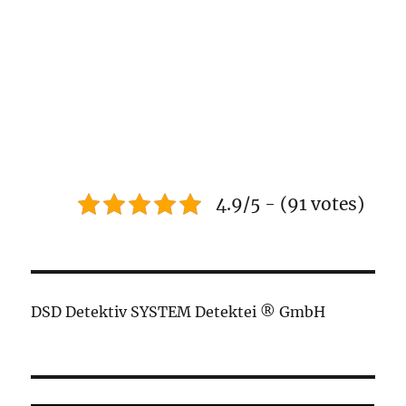
4.9/5 - (91 votes)
DSD Detektiv SYSTEM Detektei ® GmbH