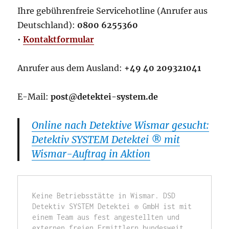
Ihre gebührenfreie Servicehotline (Anrufer aus
Deutschland):
0800 6255360
•
Kontaktformular
Anrufer aus dem Ausland:
+49 40 209321041
E-Mail:
post@detektei-system.de
Online nach Detektive Wismar gesucht:
Detektiv SYSTEM Detektei ® mit
Wismar-Auftrag in Aktion
Keine Betriebsstätte in Wismar. DSD 
Detektiv SYSTEM Detektei ® GmbH ist mit 
einem Team aus fest angestellten und 
externen freien Ermittlern bundesweit 