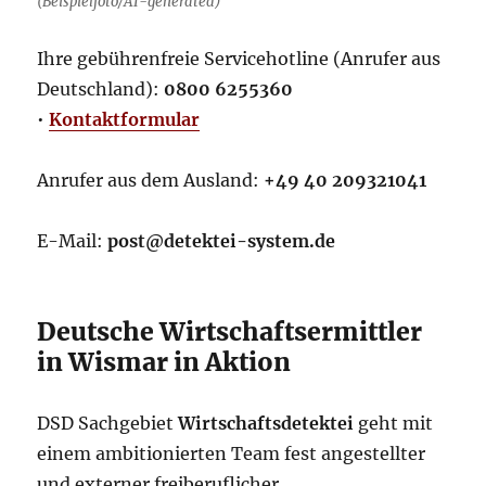
(Beispielfoto/AI-generated)
Ihre gebührenfreie Servicehotline (Anrufer aus
Deutschland):
0800 6255360
•
Kontaktformular
Anrufer aus dem Ausland:
+49 40 209321041
E-Mail:
post@detektei-system.de
Deutsche Wirtschaftsermittler
in Wismar in Aktion
DSD Sachgebiet
Wirtschaftsdetektei
geht mit
einem ambitionierten Team fest angestellter
und externer freiberuflicher