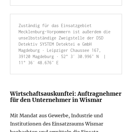
Zuständig für das Einsatzgebiet 
Mecklenburg-Vorpommern ist außerdem die 
unselbstständige Zweigstelle der DSD 
Detektiv SYSTEM Detektei ® GmbH 
Magdeburg · Leipziger Chaussee 167, 
39120 Magdeburg · 52° 3′ 30.996″ N  |  
11° 36′ 48.676″ E
Wirtschaftsauskunftei: Auftragnehmer
für den Unternehmer in Wismar
Mit Mandat aus Gewerbe, Industrie und
Institutionen des Einsatzraums Wismar
beobachten und ermitteln die Einsatz-