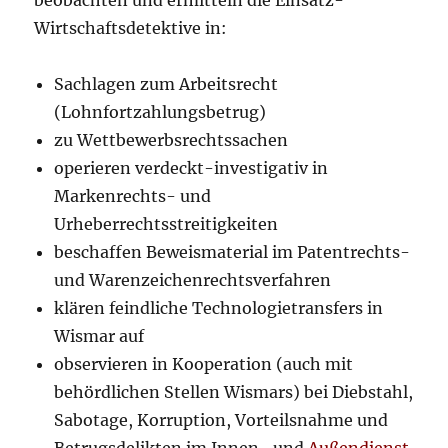
Wirtschaftsdetektive in:
Sachlagen zum Arbeitsrecht
(Lohnfortzahlungsbetrug)
zu Wettbewerbsrechtssachen
operieren verdeckt-investigativ in
Markenrechts- und
Urheberrechtsstreitigkeiten
beschaffen Beweismaterial im Patentrechts-
und Warenzeichenrechtsverfahren
klären feindliche Technologietransfers in
Wismar auf
observieren in Kooperation (auch mit
behördlichen Stellen Wismars) bei Diebstahl,
Sabotage, Korruption, Vorteilsnahme und
Betrugsdelikten im Innen- und
Außendienst