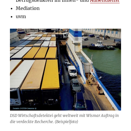
Mediation
uvm
DSD Wirtschaftsdetektei geht weltweit mit Wismar Auftrag in
die verdeckte Recherche. (Beispielfoto)