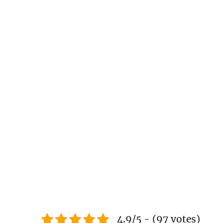
4.9/5 - (97 votes)