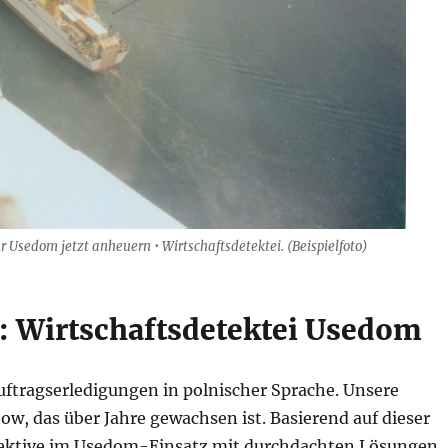
 Usedom jetzt anheuern • Wirtschaftsdetektei. (Beispielfoto)
 Wirtschaftsdetektei Usedom
ftragserledigungen in polnischer Sprache. Unsere
w, das über Jahre gewachsen ist. Basierend auf dieser
etektive im Usedom-Einsatz mit durchdachten Lösungen