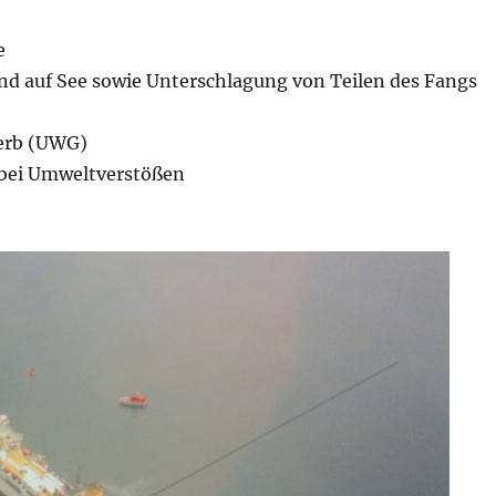
e
und auf See sowie Unterschlagung von Teilen des Fangs
erb (UWG)
 bei Umweltverstößen