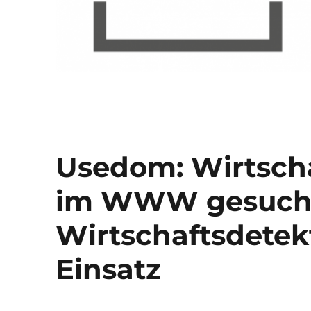
Usedom: Wirtsch
im WWW gesuch
Wirtschaftsdete
Einsatz