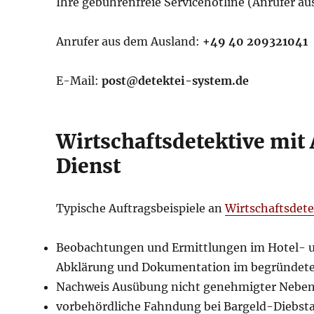
Ihre gebührenfreie Servicehotline (Anrufer a
Anrufer aus dem Ausland:
+49 40 209321041
E-Mail:
post@detektei-system.de
Wirtschaftsdetektive mi
Dienst
Typische Auftragsbeispiele an
Wirtschaftsdete
Beobachtungen und Ermittlungen im Hotel- u
Abklärung und Dokumentation im begründete
Nachweis Ausübung nicht genehmigter Neben
vorbehördliche Fahndung bei Bargeld-Diebsta