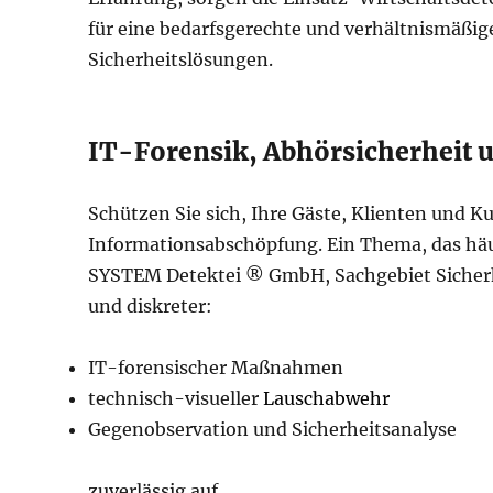
für eine bedarfsgerechte und verhältnismäßi
Sicherheitslösungen.
IT-Forensik, Abhörsicherheit
Schützen Sie sich, Ihre Gäste, Klienten und K
Informationsabschöpfung. Ein Thema, das häu
SYSTEM Detektei ® GmbH, Sachgebiet Sicherhe
und diskreter:
IT-forensischer Maßnahmen
technisch-visueller
Lauschabwehr
Gegenobservation und Sicherheitsanalyse
zuverlässig auf.