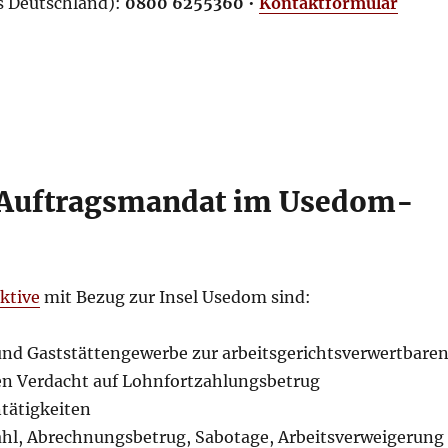
us Deutschland):
0800 6255360
•
Kontaktformular
t Auftragsmandat im Usedom-
ktive
mit Bezug zur Insel Usedom sind:
nd Gaststättengewerbe zur arbeitsgerichtsverwertbare
n Verdacht auf Lohnfortzahlungsbetrug
tätigkeiten
hl, Abrechnungsbetrug, Sabotage, Arbeitsverweigerung