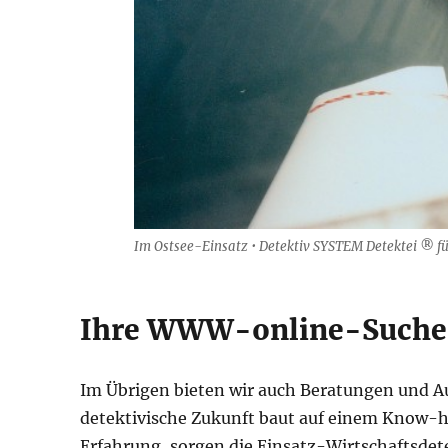
Im Ostsee-Einsatz • Detektiv SYSTEM Detektei ® für
Ihre WWW-online-Suche:
Im Übrigen bieten wir auch Beratungen und Au
detektivische Zukunft baut auf einem Know-ho
Erfahrung, sorgen die Einsatz-Wirtschaftsd