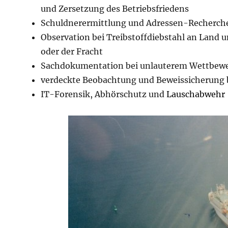
und Zersetzung des Betriebsfriedens
Schuldnerermittlung und Adressen-Recherch
Observation bei Treibstoffdiebstahl an Land 
oder der Fracht
Sachdokumentation bei unlauterem Wettbew
verdeckte Beobachtung und Beweissicherung
IT-Forensik, Abhörschutz und
Lauschabwehr