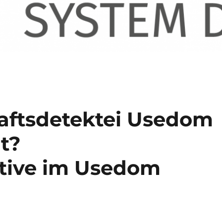
aftsdetektei Usedom
t?
ktive im Usedom