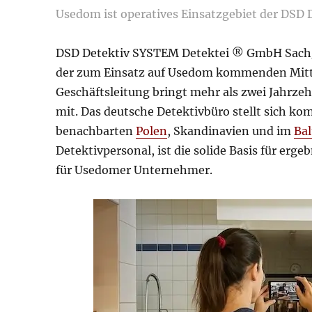
Usedom ist operatives Einsatzgebiet der DSD
DSD Detektiv SYSTEM Detektei ® GmbH Sach
der zum Einsatz auf Usedom kommenden Mitt
Geschäftsleitung bringt mehr als zwei Jahrze
mit. Das deutsche Detektivbüro stellt sich k
benachbarten
Polen
, Skandinavien und im
Ba
Detektivpersonal, ist die solide Basis für erg
für Usedomer Unternehmer.