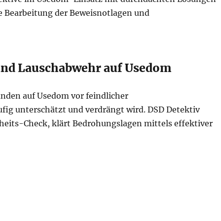
ge Bearbeitung der Beweisnotlagen und
 und Lauschabwehr auf Usedom
unden auf Usedom vor feindlicher
fig unterschätzt und verdrängt wird. DSD Detektiv
its-Check, klärt Bedrohungslagen mittels effektiver