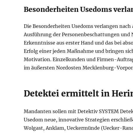
Besonderheiten Usedoms verlan
Die Besonderheiten Usedoms verlangen nach a
Ausführung der Personenbeschattungen und 
Erkenntnisse aus erster Hand und das bei abso
Erfolg einer jeden Maßnahme und bringen sich 
Motivation. Einzelkunden und Firmen-Auftrag
im äußersten Nordosten Mecklenburg-Vorpo
Detektei ermittelt in Her
Mandanten sollen mit Detektiv SYSTEM Detek
Usedom neue, innovative Strategien erschließ
Wolgast, Anklam, Ueckermünde (Uecker-Rand