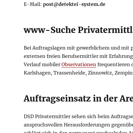
E-Mail:
post@detektei-system.de
www-Suche Privatermittl
Bei Auftragslagen mit gewerblichem und mit p
externen freien Berufsermittler mit Erfahrung
Verlauf mobiler
Observationen
frequentieren d
Karlshagen, Trassenheide, Zinnowitz, Zempin,
Auftragseinsatz in der A
DSD Privatermittler sehen sich beim Auftrags
anspruchsvollen Herausforderungen gegenüber.
schlägt sich in den permanent wechselnden Auf