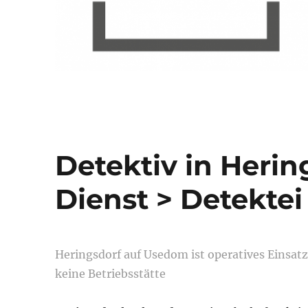
Detektiv in Heri
Dienst > Detektei
Heringsdorf auf Usedom ist operatives Einsa
keine Betriebsstätte