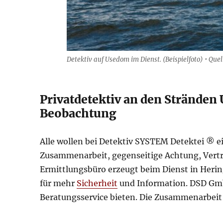
Detektiv auf Usedom im Dienst. (Beispielfoto) • Qu
Privatdetektiv an den Stränden
Beobachtung
Alle wollen bei Detektiv SYSTEM Detektei ® e
Zusammenarbeit, gegenseitige Achtung, Vert
Ermittlungsbüro erzeugt beim Dienst in He
für mehr
Sicherheit
und Information. DSD Gmb
Beratungsservice bieten. Die Zusammenarbeit m