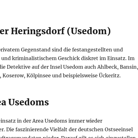
er Heringsdorf (Usedom)
rivatem Gegenstand sind die festangestellten und
 und kriminalistischem Geschick diskret im Einsatz. Im
ie Detektive auf der Insel Usedom auch Ahlbeck, Bansin
 Koserow, Kölpinsee und beispielsweise Ückeritz.
rea Usedoms
einsatz in der Area Usedoms immer wieder
 Die faszinierende Vielfalt der deutschen Ostseeinsel
tragsmandaten nieder. Darauf gilt es sich einzustellen