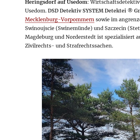
Heringsdorf auf Usedom
: Wirtschaftsdetektiv
Usedom.
DSD Detektiv SYSTEM Detektei ® 
Mecklenburg-Vorpommern
sowie im angren
Swinoujscie (Swinemünde) und Szczecin (Stett
Magdeburg und Norderstedt ist spezialisiert 
Zivilrechts- und Strafrechtssachen.