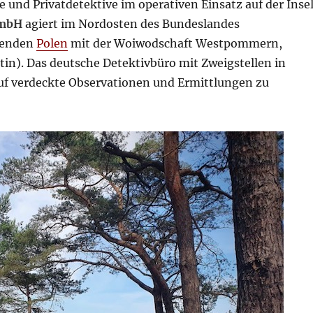
e und Privatdetektive im operativen Einsatz auf der Inse
GmbH
agiert im Nordosten des Bundeslandes
zenden
Polen
mit der Woiwodschaft Westpommern,
in). Das deutsche Detektivbüro mit Zweigstellen in
auf verdeckte Observationen und Ermittlungen zu