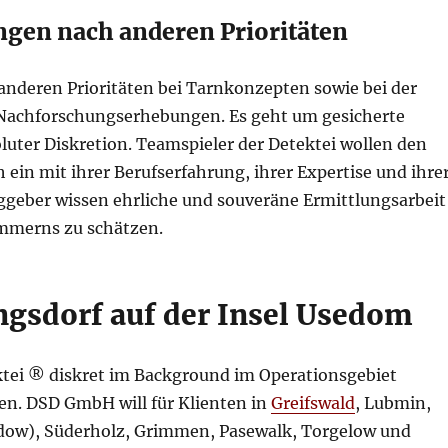
gen nach anderen Prioritäten
nderen Prioritäten bei Tarnkonzepten sowie bei der
Nachforschungserhebungen. Es geht um gesicherte
luter Diskretion. Teamspieler der Detektei wollen den
ein mit ihrer Berufserfahrung, ihrer Expertise und ihre
geber wissen ehrliche und souveräne Ermittlungsarbeit
mmerns zu schätzen.
ingsdorf auf der Insel Usedom
tei ® diskret im Background im Operationsgebiet
en. DSD GmbH will für Klienten in
Greifswald
, Lubmin,
ow), Süderholz, Grimmen, Pasewalk, Torgelow und