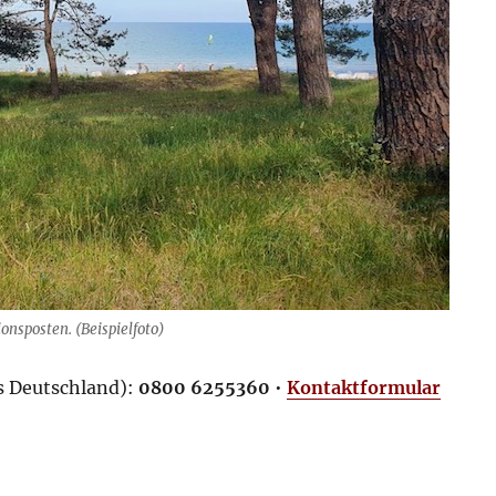
nsposten. (Beispielfoto)
us Deutschland):
0800 6255360
•
Kontaktformular