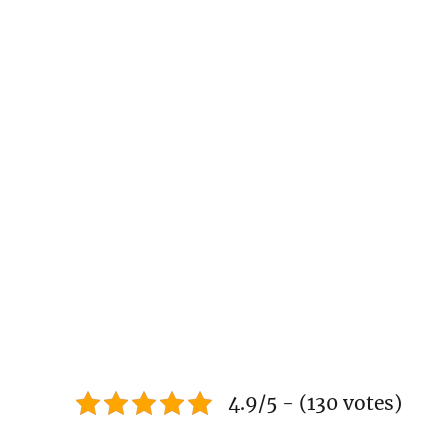
4.9/5 - (130 votes)