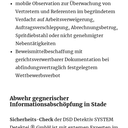
mobile Observation zur Überwachung von
Vertretern und Referenten im begründetem
Verdacht auf Arbeitsverweigerung,
Auftragsverschleppung, Abrechnungsbetrug,
Spritdiebstahl oder nicht genehmigter
Nebentätigkeiten
Beweismittelbeschaffung mit
gerichtsverwertbarer Dokumentation bei
abfindungsvertraglich festgelegtem
Wettbewerbsverbot
Abwehr gegnerischer
Informationsabschöpfung in Stade
Sicherheits-Check
der DSD Detektiv SYSTEM
Detektei ® GmbH ist mit externen Experten im