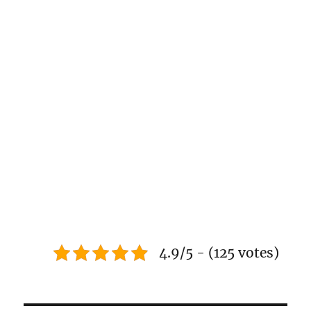
4.9/5 - (125 votes)