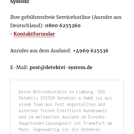
System!
Ihre gebührenfreie Servicehotline (Anrufer aus
Deutschland):
0800 6255360
•
Kontaktformular
Anrufer aus dem Ausland:
+4969 625536
E-Mail:
post@detektei-system.de
Keine Betriebsstätte in Limburg. DSD 
Detektiv SYSTEM Detektei ® GmbH ist mit 
einem Team aus fest angestellten und 
externen freien Ermittlern bundesweit 
und im weltweiten Ausland im Einsatz. 
Hauptniederlassungsort ist Frankfurt am 
Main. Gegenwärtig ist die Detektei 