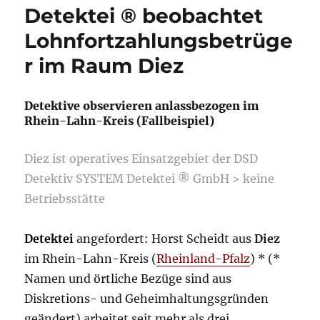
Detektei ® beobachtet
Lohnfortzahlungsbetrüge
r im Raum Diez
Detektive observieren anlassbezogen im
Rhein-Lahn-Kreis (Fallbeispiel)
Diez ist operatives Einsatzgebiet der DSD
Detektiv SYSTEM Detektei ® GmbH > keine
Betriebsstätte
Detektei
angefordert: Horst Scheidt aus
Diez
im Rhein-Lahn-Kreis (
Rheinland-Pfalz
) * (*
Namen und örtliche Bezüge sind aus
Diskretions- und Geheimhaltungsgründen
geändert) arbeitet seit mehr als drei