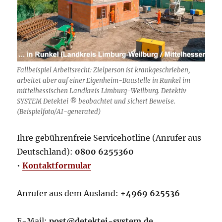
Fallbeispiel Arbeitsrecht: Zielperson ist krankgeschrieben,
arbeitet aber auf einer Eigenheim-Baustelle in Runkel im
mittelhessischen Landkreis Limburg-Weilburg. Detektiv
SYSTEM Detektei ® beobachtet und sichert Beweise.
(Beispielfoto/AI-generated)
Ihre gebührenfreie Servicehotline (Anrufer aus
Deutschland):
0800 6255360
•
Kontaktformular
Anrufer aus dem Ausland:
+4969 625536
E-Mail:
post@detektei-system.de