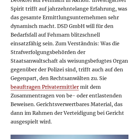
Detektei auf Fehmarn in Aktion: Investigativer
Spirit trifft auf jahrzehntelange Erfahrung, was
das gesamte Ermittlungsunternehmen sehr
dynamisch macht. DSD GmbH will für den
Bedarfsfall auf Fehmarn blitzschnell
einsatzfähig sein. Zum Verständnis: Was die
Strafverfolgungsbehörden der
Staatsanwaltschaft als weisungsbefugtes Organ
gegenüber der Polizei sind, trifft auch auf den
Gegenpart, den Rechtsanwälten zu. Sie
beauftragen Privatermittler
mit dem
Zusammentragen von be- oder entlastenden
Beweisen. Gerichtsverwertbares Material, das
dann im Rahmen der Verteidigung bei Gericht
ausgespielt wird.