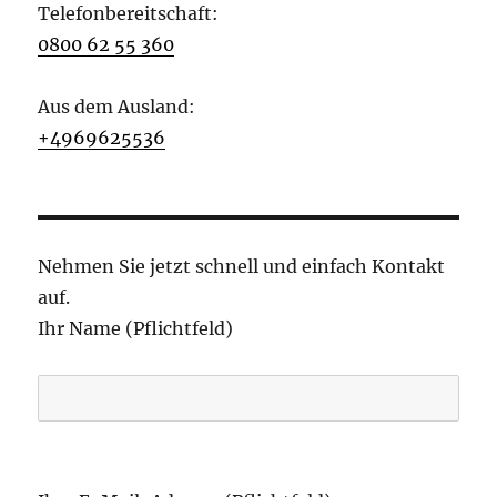
Telefonbereitschaft:
0800 62 55 360
Aus dem Ausland:
+4969625536
Nehmen Sie jetzt schnell und einfach Kontakt
auf.
Ihr Name (Pflichtfeld)
B