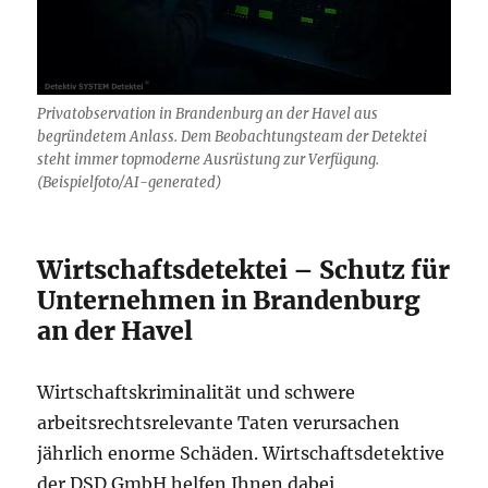
Privatobservation in Brandenburg an der Havel aus
begründetem Anlass. Dem Beobachtungsteam der Detektei
steht immer topmoderne Ausrüstung zur Verfügung.
(Beispielfoto/AI-generated)
Wirtschaftsdetektei – Schutz für
Unternehmen in Brandenburg
an der Havel
Wirtschaftskriminalität und schwere
arbeitsrechtsrelevante Taten verursachen
jährlich enorme Schäden. Wirtschaftsdetektive
der DSD GmbH helfen Ihnen dabei,