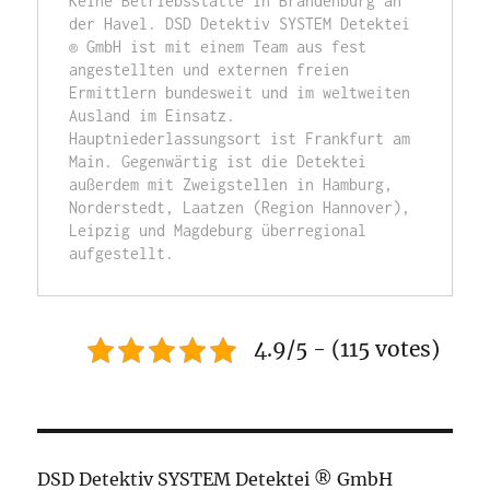
Keine Betriebsstätte in Brandenburg an 
der Havel. DSD Detektiv SYSTEM Detektei 
® GmbH ist mit einem Team aus fest 
angestellten und externen freien 
Ermittlern bundesweit und im weltweiten 
Ausland im Einsatz. 
Hauptniederlassungsort ist Frankfurt am 
Main. Gegenwärtig ist die Detektei 
außerdem mit Zweigstellen in Hamburg, 
Norderstedt, Laatzen (Region Hannover), 
Leipzig und Magdeburg überregional 
aufgestellt. 
4.9/5 - (115 votes)
DSD Detektiv SYSTEM Detektei ® GmbH