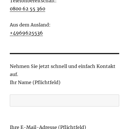
Telefonbereitschaft:
0800 62 55 360
Aus dem Ausland:
+4969625536
Nehmen Sie jetzt schnell und einfach Kontakt
auf.
Ihr Name (Pflichtfeld)
B
i
Ihre E-Mail-Adresse (Pflichtfeld)