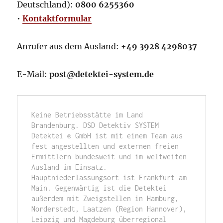
Deutschland):
0800 6255360
•
Kontaktformular
Anrufer aus dem Ausland:
+49 3928 4298037
E-Mail:
post@detektei-system.de
Keine Betriebsstätte im Land 
Brandenburg. DSD Detektiv SYSTEM 
Detektei ® GmbH ist mit einem Team aus 
fest angestellten und externen freien 
Ermittlern bundesweit und im weltweiten 
Ausland im Einsatz. 
Hauptniederlassungsort ist Frankfurt am 
Main. Gegenwärtig ist die Detektei 
außerdem mit Zweigstellen in Hamburg, 
Norderstedt, Laatzen (Region Hannover), 
Leipzig und Magdeburg überregional 