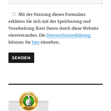
l
d
Mit der Nutzung dieses Formulars
l
erklären Sie sich mit der Speicherung und
e
Verarbeitung Ihrer Daten durch diese Website
e
einverstanden. Die
Datenschutzerklärung
r
können Sie
hier
einsehen.
.