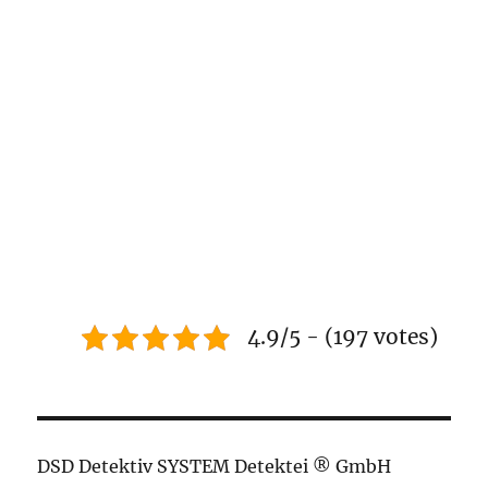
4.9/5 - (197 votes)
DSD Detektiv SYSTEM Detektei ® GmbH