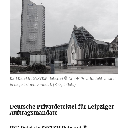
DSD Detektiv SYSTEM Detektei ® GmbH Privatdetektive sind
in Leipzig breit vernetzt. (Beispielfoto)
Deutsche Privatdetektei für Leipziger
Auftragsmandate
DSD Detektiv SYSTEM Detektei
®