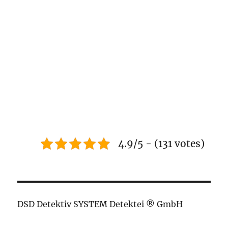
4.9/5 - (131 votes)
DSD Detektiv SYSTEM Detektei ® GmbH