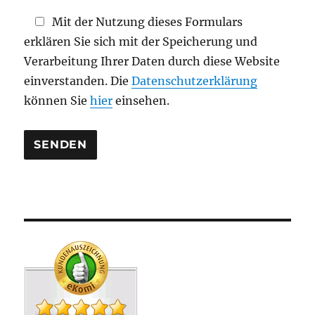
d
Mit der Nutzung dieses Formulars
l
erklären Sie sich mit der Speicherung und
e
Verarbeitung Ihrer Daten durch diese Website
e
einverstanden. Die
Datenschutzerklärung
r
können Sie
hier
einsehen.
.