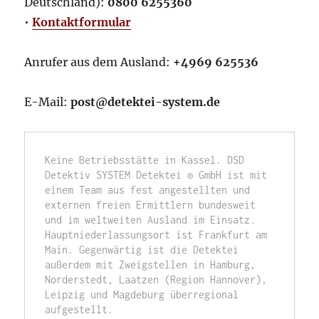
Deutschland):
0800 6255360
•
Kontaktformular
Anrufer aus dem Ausland:
+4969 625536
E-Mail:
post@detektei-system.de
Keine Betriebsstätte in Kassel. DSD 
Detektiv SYSTEM Detektei ® GmbH ist mit 
einem Team aus fest angestellten und 
externen freien Ermittlern bundesweit 
und im weltweiten Ausland im Einsatz. 
Hauptniederlassungsort ist Frankfurt am 
Main. Gegenwärtig ist die Detektei 
außerdem mit Zweigstellen in Hamburg, 
Norderstedt, Laatzen (Region Hannover), 
Leipzig und Magdeburg überregional 
aufgestellt. 