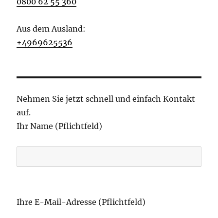
0800 62 55 360
Aus dem Ausland:
+4969625536
Nehmen Sie jetzt schnell und einfach Kontakt
auf.
Ihr Name (Pflichtfeld)
B
i
Ihre E-Mail-Adresse (Pflichtfeld)
t