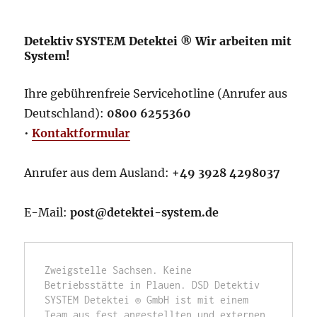
Detektiv SYSTEM Detektei ® Wir arbeiten mit
System!
Ihre gebührenfreie Servicehotline (Anrufer aus
Deutschland):
0800 6255360
•
Kontaktformular
Anrufer aus dem Ausland:
+49 3928 4298037
E-Mail:
post@detektei-system.de
Zweigstelle Sachsen. Keine 
Betriebsstätte in Plauen. DSD Detektiv 
SYSTEM Detektei ® GmbH ist mit einem 
Team aus fest angestellten und externen 