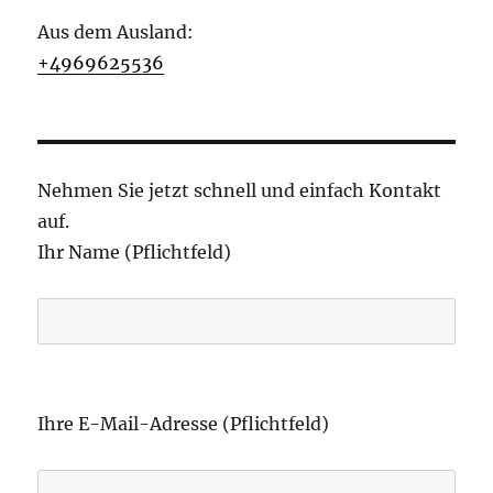
Aus dem Ausland:
+4969625536
Nehmen Sie jetzt schnell und einfach Kontakt
auf.
Ihr Name (Pflichtfeld)
B
i
Ihre E-Mail-Adresse (Pflichtfeld)
t
t