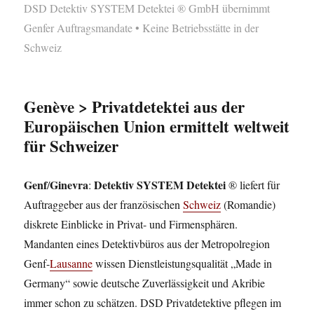
DSD Detektiv SYSTEM Detektei ® GmbH übernimmt
Genfer Auftragsmandate • Keine Betriebsstätte in der
Schweiz
Genève > Privatdetektei aus der
Europäischen Union ermittelt weltweit
für Schweizer
Genf
Ginevra
Detektiv SYSTEM Detektei
/
:
® liefert für
Auftraggeber aus der französischen
Schweiz
(Romandie)
diskrete Einblicke in Privat- und Firmensphären.
Mandanten eines Detektivbüros aus der Metropolregion
Genf-
Lausanne
wissen Dienstleistungsqualität „Made in
Germany“ sowie deutsche Zuverlässigkeit und Akribie
immer schon zu schätzen. DSD Privatdetektive pflegen im