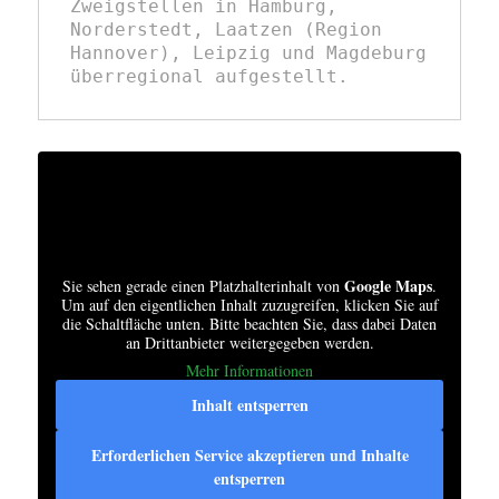
Zweigstellen in Hamburg, 
Norderstedt, Laatzen (Region 
Hannover), Leipzig und Magdeburg 
überregional aufgestellt.
Google Maps
Sie sehen gerade einen Platzhalterinhalt von
.
Um auf den eigentlichen Inhalt zuzugreifen, klicken Sie auf
die Schaltfläche unten. Bitte beachten Sie, dass dabei Daten
an Drittanbieter weitergegeben werden.
Mehr Informationen
Inhalt entsperren
Erforderlichen Service akzeptieren und Inhalte
entsperren