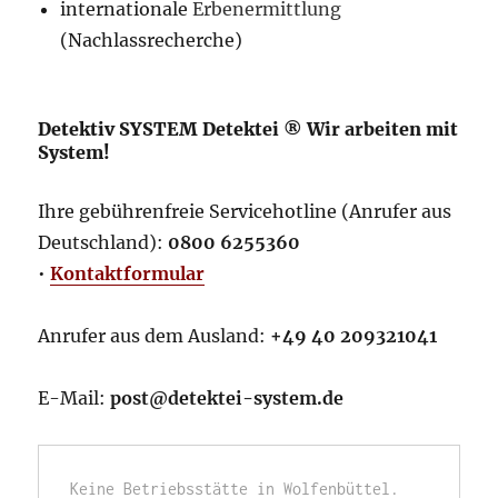
internationale
Erbenermittlung
(Nachlassrecherche)
Detektiv SYSTEM Detektei ® Wir arbeiten mit
System!
Ihre gebührenfreie Servicehotline (Anrufer aus
Deutschland):
0800 6255360
•
Kontaktformular
Anrufer aus dem Ausland:
+49 40 209321041
E-Mail:
post@detektei-system.de
Keine Betriebsstätte in Wolfenbüttel. 