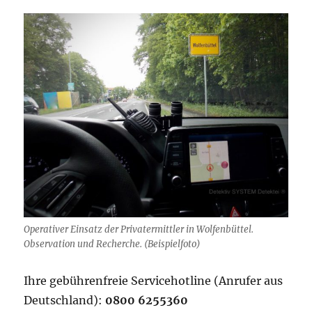
Operativer Einsatz der Privatermittler in Wolfenbüttel.
Observation und Recherche. (Beispielfoto)
Ihre gebührenfreie Servicehotline (Anrufer aus
Deutschland):
0800 6255360