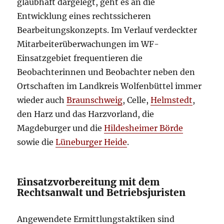
glaubhaft dargelegt, geht es an die
Entwicklung eines rechtssicheren
Bearbeitungskonzepts. Im Verlauf verdeckter
Mitarbeiterüberwachungen im WF-
Einsatzgebiet frequentieren die
Beobachterinnen und Beobachter neben den
Ortschaften im Landkreis Wolfenbüttel immer
wieder auch
Braunschweig
, Celle,
Helmstedt
,
den Harz und das Harzvorland, die
Magdeburger und die
Hildesheimer Börde
sowie die
Lüneburger Heide
.
Einsatzvorbereitung mit dem
Rechtsanwalt und Betriebsjuristen
Angewendete Ermittlungstaktiken sind