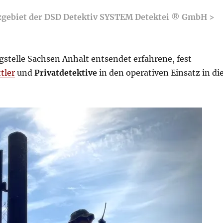
atzgebiet der DSD Detektiv SYSTEM Detektei ® GmbH >
stelle Sachsen Anhalt entsendet erfahrene, fest
tler
und
Privatdetektive
in den operativen Einsatz in di