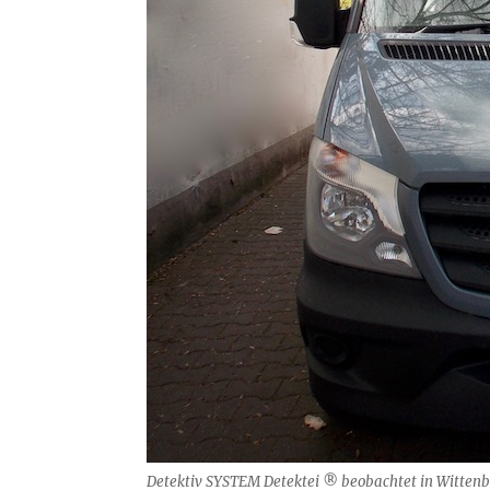
Detektiv SYSTEM Detektei ® beobachtet in Wittenb