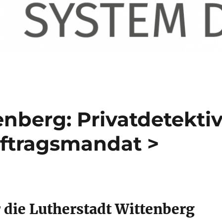
nberg: Privatdetekti
uftragsmandat >
 die Lutherstadt Wittenberg