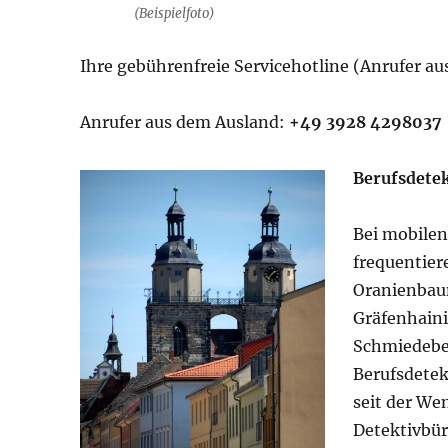
(Beispielfoto)
Ihre gebührenfreie Servicehotline (Anrufer a
Anrufer aus dem Ausland:
+49 3928 4298037
Berufsdete
Bei mobile
frequentier
Oranienbaum
Gräfenhain
Schmiedebe
Berufsdetek
seit der We
Detektivbür