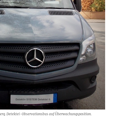
erg. Detektei-Observationsbus auf Überwachungsposition.