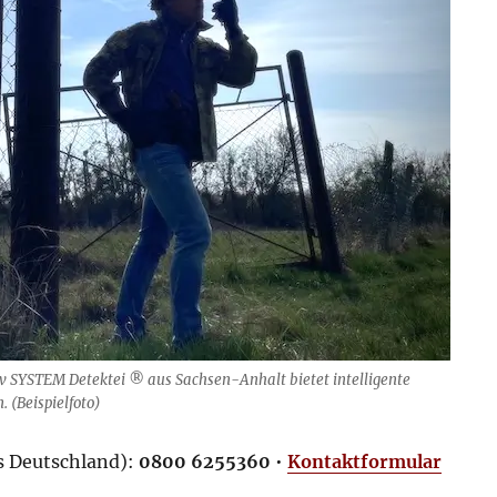
v SYSTEM Detektei ® aus Sachsen-Anhalt bietet intelligente
. (Beispielfoto)
us Deutschland):
0800 6255360
•
Kontaktformular