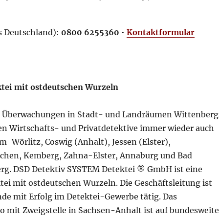
us Deutschland):
0800 6255360
•
Kontaktformular
ktei mit ostdeutschen Wurzeln
n Überwachungen in Stadt- und Landräumen Wittenberg
en Wirtschafts- und Privatdetektive immer wieder auch
-Wörlitz, Coswig (Anhalt), Jessen (Elster),
ichen, Kemberg, Zahna-Elster, Annaburg und Bad
rg. DSD Detektiv SYSTEM Detektei ® GmbH ist eine
tei mit ostdeutschen Wurzeln. Die Geschäftsleitung ist
nde mit Erfolg im Detektei-Gewerbe tätig. Das
o mit Zweigstelle in Sachsen-Anhalt ist auf bundesweit