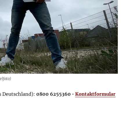
elfoto)
us Deutschland):
0800 6255360
•
Kontaktformular