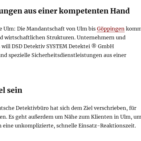
stungen aus einer kompetenten Hand
ve Ulm: Die Mandantschaft von Ulm bis
Göppingen
komm
nd wirtschaftlichen Strukturen. Unternehmern und
ms will DSD Detektiv SYSTEM Detektei ® GmbH
nd spezielle Sicherheitsdienstleistungen aus einer
el sein
eutsche Detektivbüro hat sich dem Ziel verschrieben, für
len. Es geht außerdem um Nähe zum Klienten in Ulm, u
 eine unkomplizierte, schnelle Einsatz-Reaktionszeit.