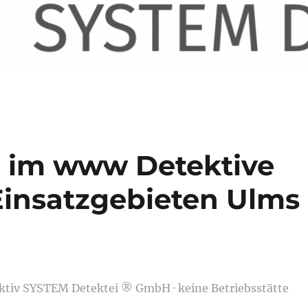
e im www Detektive
 Einsatzgebieten Ulms
ektiv SYSTEM Detektei ® GmbH · keine Betriebsstätte