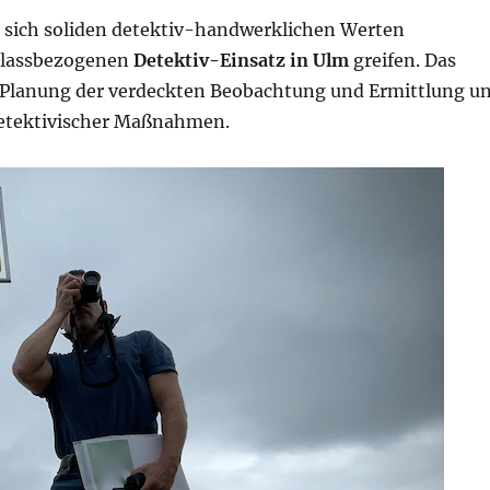
 sich soliden detektiv-handwerklichen Werten
nlassbezogenen
Detektiv-Einsatz in Ulm
greifen. Das
 Planung der verdeckten Beobachtung und Ermittlung u
detektivischer Maßnahmen.