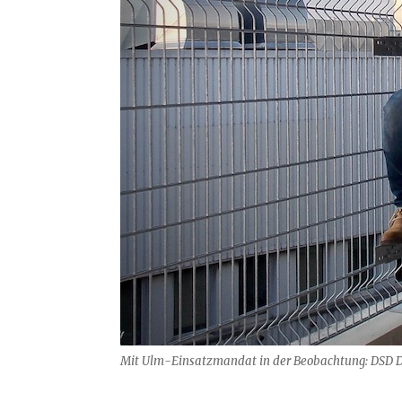
Mit Ulm-Einsatzmandat in der Beobachtung: DSD Det