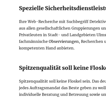
Spezielle Sicherheitsdienstlei
Ihre Web-Recherche mit Suchbegriff Detekti
aus allen gesellschaftlichen Gruppierungen u
Privatleuten in Stadt- und Landgebieten Ul
fachmännische
Observierungen
, Recherchen u
kompetenten Hand anbieten.
Spitzenqualität soll keine Flosk
Spitzenqualität soll keine Floskel sein. Das d
jedes Auftragsmandat das Beste geben zu wol
individuelle Beratung und Betreuung sowie um