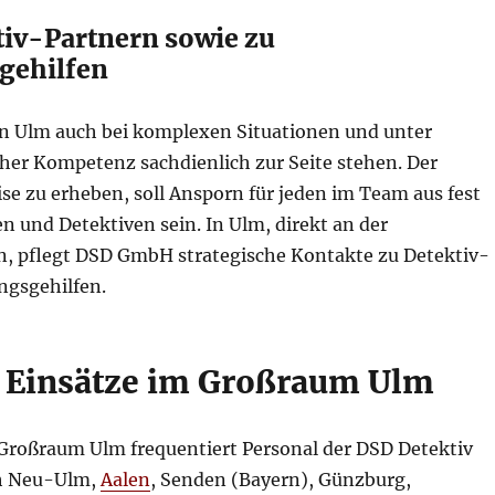
tiv-Partnern sowie zu
gehilfen
n Ulm auch bei komplexen Situationen und unter
her Kompetenz sachdienlich zur Seite stehen. Der
ise zu erheben, soll Ansporn für jeden im Team aus fest
n und Detektiven sein. In Ulm, direkt an der
 pflegt DSD GmbH strategische Kontakte zu Detektiv-
ngsgehilfen.
 Einsätze im Großraum Ulm
Großraum Ulm frequentiert Personal der DSD Detektiv
h Neu-Ulm,
Aalen
, Senden (Bayern), Günzburg,