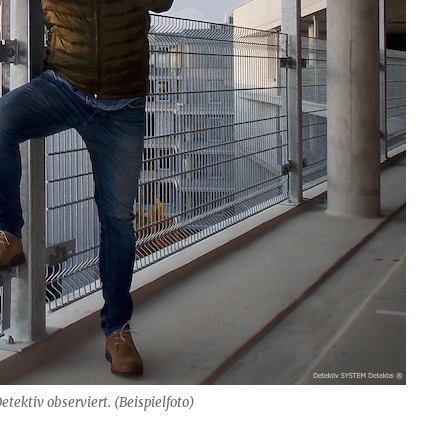
ektiv observiert. (Beispielfoto)