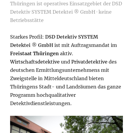
Thüringen ist operatives Einsatzgebiet der DSD
Detektiv SYSTEM Detektei ® GmbH · keine
Betriebsstätte
Starkes Profil:
DSD Detektiv SYSTEM
Detektei
®
GmbH
ist mit Auftragsmandat im
Freistaat Thüringen
aktiv.
Wirtschaftsdetektive
und
Privatdetektive
des
deutschen Ermittlungsunternehmens mit
Zweigstelle in Mitteldeutschland bieten
Thüringens Stadt- und Landräumen das ganze
Programm hochqualitativer
Detektivdienstleistungen.