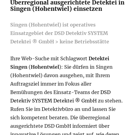
Überregional ausgerichtete Detektei in
Singen (Hohentwiel) einsetzen
Singen (Hohentwiel) ist operatives
Einsatzgebiet der DSD Detektiv SYSTEM
Detektei ® GmbH > keine Betriebsstätte
Ihre Web-Suche mit Schlagwort
Detektei
Singen
(
Hohentwiel
): Sie dürfen in Singen
(Hohentwiel) davon ausgehen, mit Ihrem
Auftragsziel immer im Fokus aller
Bemühungen des Einsatz-Teams der
DSD
Detektiv SYSTEM Detektei ® GmbH
zu stehen.
Rufen Sie im Detektivbüro an und lassen Sie
sich kompetent beraten. Die überregional
ausgerichtete DSD GmbH informiert über
innovative Lösungen und zeigt auf, wie deren