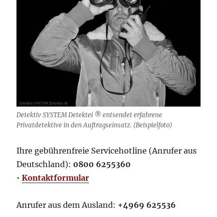
Detektiv SYSTEM Detektei ® entsendet erfahrene
Privatdetektive in den Auftragseinsatz. (Beispielfoto)
Ihre gebührenfreie Servicehotline (Anrufer aus
Deutschland):
0800 6255360
•
Kontaktformular
Anrufer aus dem Ausland:
+4969 625536