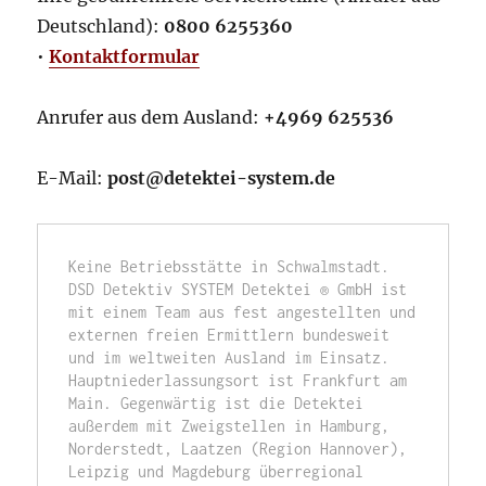
Deutschland):
0800 6255360
•
Kontaktformular
Anrufer aus dem Ausland:
+4969 625536
E-Mail:
post@detektei-system.de
Keine Betriebsstätte in Schwalmstadt. 
DSD Detektiv SYSTEM Detektei ® GmbH ist 
mit einem Team aus fest angestellten und 
externen freien Ermittlern bundesweit 
und im weltweiten Ausland im Einsatz. 
Hauptniederlassungsort ist Frankfurt am 
Main. Gegenwärtig ist die Detektei 
außerdem mit Zweigstellen in Hamburg, 
Norderstedt, Laatzen (Region Hannover), 
Leipzig und Magdeburg überregional 