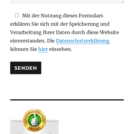
l
d
Mit der Nutzung dieses Formulars
l
erklären Sie sich mit der Speicherung und
e
Verarbeitung Ihrer Daten durch diese Website
e
einverstanden. Die
Datenschutzerklärung
r
können Sie
hier
einsehen.
.