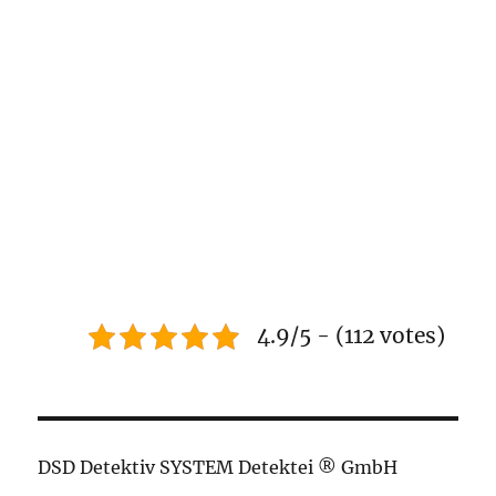
4.9/5 - (112 votes)
DSD Detektiv SYSTEM Detektei ® GmbH