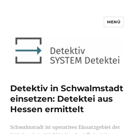
MENÜ
Detektiv SYSTEM Detektei ®
Detektiv in Schwalmstadt
einsetzen: Detektei aus
Hessen ermittelt
Schwalmstadt ist operatives Einsatzgebiet der