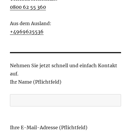
0800 62 55 360
Aus dem Ausland:
+4969625536
Nehmen Sie jetzt schnell und einfach Kontakt
auf.
Ihr Name (Pflichtfeld)
B
i
Ihre E-Mail-Adresse (Pflichtfeld)