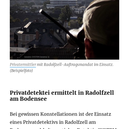
Privatermittler
mit Radolfzell-Auftragsmandat im Einsatz.
(Beispielfoto)
Privatdetektei ermittelt in Radolfzell
am Bodensee
Bei gewissen Konstellationen ist der Einsatz
eines Privatdetektivs in Radolfzell am