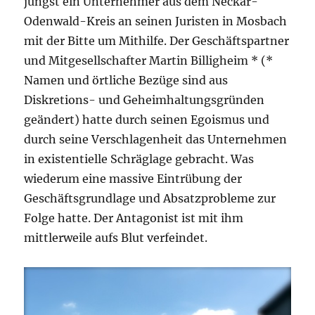
jüngst ein Unternehmer aus dem Neckar-
Odenwald-Kreis an seinen Juristen in Mosbach
mit der Bitte um Mithilfe. Der Geschäftspartner
und Mitgesellschafter Martin Billigheim * (*
Namen und örtliche Bezüge sind aus
Diskretions- und Geheimhaltungsgründen
geändert) hatte durch seinen Egoismus und
durch seine Verschlagenheit das Unternehmen
in existentielle Schräglage gebracht. Was
wiederum eine massive Eintrübung der
Geschäftsgrundlage und Absatzprobleme zur
Folge hatte. Der Antagonist ist mit ihm
mittlerweile aufs Blut verfeindet.