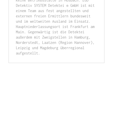
Keine Betriebsstätte in Mosbach. DSD 
Detektiv SYSTEM Detektei ® GmbH ist mit 
einem Team aus fest angestellten und 
externen freien Ermittlern bundesweit 
und im weltweiten Ausland im Einsatz. 
Hauptniederlassungsort ist Frankfurt am 
Main. Gegenwärtig ist die Detektei 
außerdem mit Zweigstellen in Hamburg, 
Norderstedt, Laatzen (Region Hannover), 
Leipzig und Magdeburg überregional 
aufgestellt.