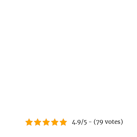
4.9/5 - (79 votes)