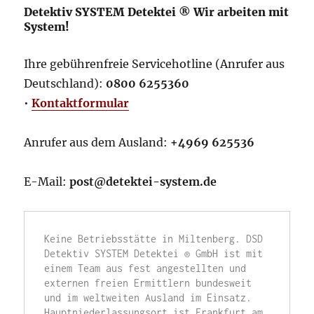
Detektiv SYSTEM Detektei ® Wir arbeiten mit
System!
Ihre gebührenfreie Servicehotline (Anrufer aus
Deutschland):
0800 6255360
•
Kontaktformular
Anrufer aus dem Ausland:
+4969 625536
E-Mail:
post@detektei-system.de
Keine Betriebsstätte in Miltenberg. DSD 
Detektiv SYSTEM Detektei ® GmbH ist mit 
einem Team aus fest angestellten und 
externen freien Ermittlern bundesweit 
und im weltweiten Ausland im Einsatz. 
Hauptniederlassungsort ist Frankfurt am 