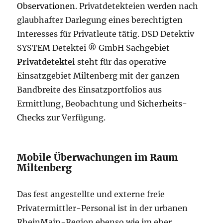
Observationen
. Privatdetekteien werden nach
glaubhafter Darlegung eines berechtigten
Interesses für Privatleute tätig. DSD Detektiv
SYSTEM Detektei ® GmbH Sachgebiet
Privatdetektei
steht für das operative
Einsatzgebiet Miltenberg mit der ganzen
Bandbreite des Einsatzportfolios aus
Ermittlung, Beobachtung und
Sicherheits-
Checks
zur Verfügung.
Mobile Überwachungen im Raum
Miltenberg
Das fest angestellte und externe freie
Privatermittler-Personal ist in der urbanen
RheinMain-Region ebenso wie im eher