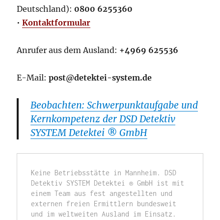
Deutschland):
0800 6255360
•
Kontaktformular
Anrufer aus dem Ausland:
+4969 625536
E-Mail:
post@detektei-system.de
Beobachten: Schwerpunktaufgabe und
Kernkompetenz der DSD Detektiv
SYSTEM Detektei ® GmbH
Keine Betriebsstätte in Mannheim. DSD 
Detektiv SYSTEM Detektei ® GmbH ist mit 
einem Team aus fest angestellten und 
externen freien Ermittlern bundesweit 
und im weltweiten Ausland im Einsatz. 