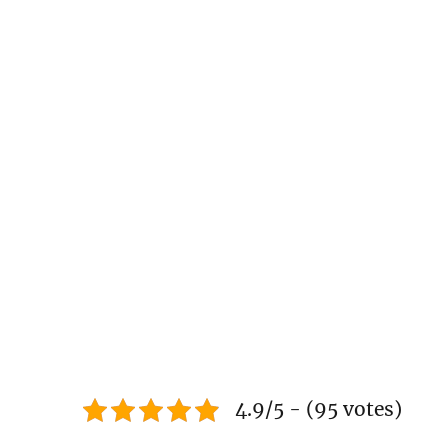
4.9/5 - (95 votes)