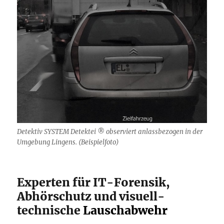
Detektiv SYSTEM Detektei ® observiert anlassbezogen in der
Umgebung Lingens. (Beispielfoto)
Experten für IT-Forensik,
Abhörschutz und visuell-
technische
Lauschabwehr