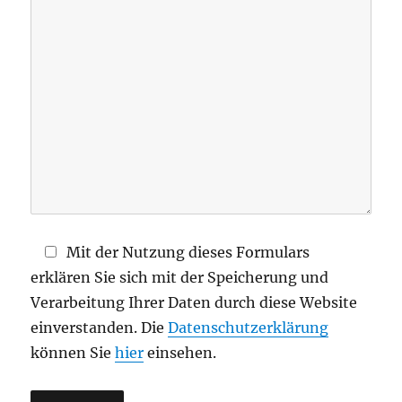
d
i
e
s
e
s
F
e
l
d
Mit der Nutzung dieses Formulars
l
erklären Sie sich mit der Speicherung und
e
Verarbeitung Ihrer Daten durch diese Website
e
einverstanden. Die
Datenschutzerklärung
r
können Sie
hier
einsehen.
.