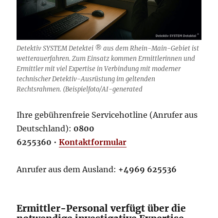
Detektiv SYSTEM Detektei ® aus dem Rhein-Main-Gebiet ist
wetterauerfahren. Zum Einsatz kommen Ermittlerinnen und
Ermittler mit viel Expertise in Verbindung mit moderner
technischer Detektiv-Ausrüstung im geltenden
Rechtsrahmen. (Beispielfoto/AI-generated
Ihre gebührenfreie Servicehotline (Anrufer aus
Deutschland):
0800
6255360
•
Kontaktformular
Anrufer aus dem Ausland:
+4969 625536
Ermittler-Personal verfügt über die