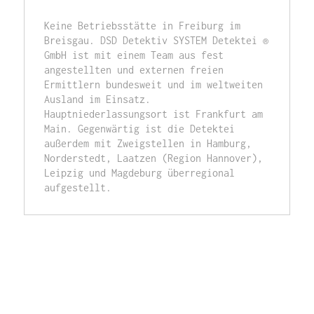
Keine Betriebsstätte in Freiburg im 
Breisgau. DSD Detektiv SYSTEM Detektei ® 
GmbH ist mit einem Team aus fest 
angestellten und externen freien 
Ermittlern bundesweit und im weltweiten 
Ausland im Einsatz. 
Hauptniederlassungsort ist Frankfurt am 
Main. Gegenwärtig ist die Detektei 
außerdem mit Zweigstellen in Hamburg, 
Norderstedt, Laatzen (Region Hannover), 
Leipzig und Magdeburg überregional 
aufgestellt.