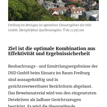
Freiburg im Breisgau ist operatives Einsatzgebiet der DSD
GmbH. (Beispielfoto) Quellenangabe: ©de.123rf.com
Ziel ist die optimale Kombination aus
Effektivität und Ergebnissicherheit
Beobachtungs- und Ermittlungsergebnisse der
DSD GmbH beim Einsatz im Raum Freiburg
sind aussagekräftig und in
gerichtsverwertbarer Berichtform abgefasst.
Das Beweismaterial wird von den eingesetzten
Detektiven als ladbare Gerichtszeugen
bestätigt. Es wird die übergreifende