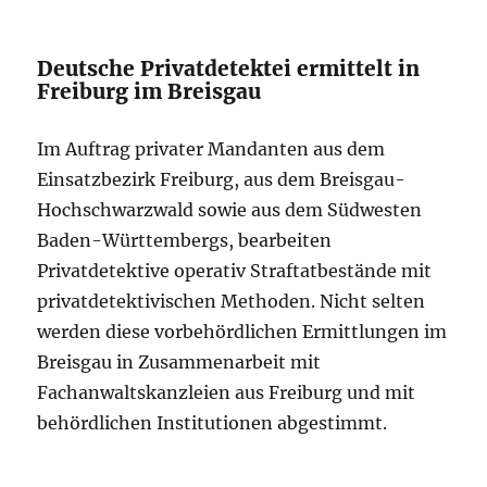
Deutsche Privatdetektei ermittelt in
Freiburg im Breisgau
Im Auftrag privater Mandanten aus dem
Einsatzbezirk Freiburg, aus dem Breisgau-
Hochschwarzwald sowie aus dem Südwesten
Baden-Württembergs, bearbeiten
Privatdetektive operativ Straftatbestände mit
privatdetektivischen Methoden. Nicht selten
werden diese vorbehördlichen Ermittlungen im
Breisgau in Zusammenarbeit mit
Fachanwaltskanzleien aus Freiburg und mit
behördlichen Institutionen abgestimmt.