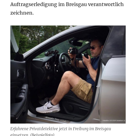
Auftragserledigung im Breisgau verantwortlich
zeichnen.
Erfahrene Privatdetektive jetzt in Freiburg im Breisgau
einsetzen. (Beispielfoto)