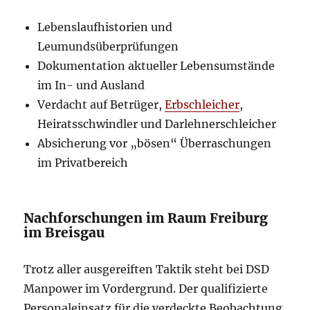
Lebenslaufhistorien und
Leumundsüberprüfungen
Dokumentation aktueller Lebensumstände
im In- und Ausland
Verdacht auf Betrüger,
Erbschleicher
,
Heiratsschwindler und Darlehnerschleicher
Absicherung vor „bösen“ Überraschungen
im Privatbereich
Nachforschungen im Raum Freiburg
im Breisgau
Trotz aller ausgereiften Taktik steht bei DSD
Manpower im Vordergrund. Der qualifizierte
Personaleinsatz für die verdeckte Beobachtung