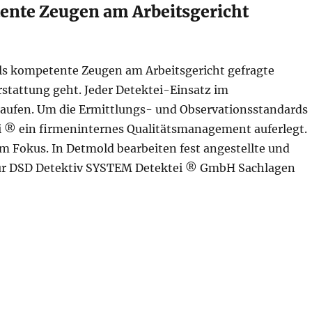
tente Zeugen am Arbeitsgericht
als kompetente Zeugen am Arbeitsgericht gefragte
rstattung geht. Jeder Detektei-Einsatz im
blaufen. Um die Ermittlungs- und Observationsstandards
i ® ein firmeninternes Qualitätsmanagement auferlegt.
m Fokus. In Detmold bearbeiten fest angestellte und
e für DSD Detektiv SYSTEM Detektei ® GmbH Sachlagen