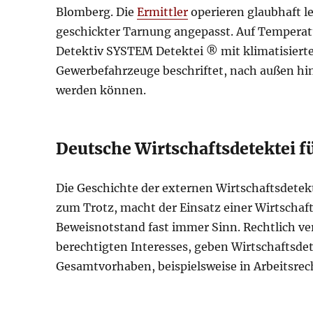
Blomberg. Die
Ermittler
operieren glaubhaft l
geschickter Tarnung angepasst. Auf Temper
Detektiv SYSTEM Detektei ® mit klimatisierte
Gewerbefahrzeuge beschriftet, nach außen hi
werden können.
Deutsche Wirtschaftsdetektei 
Die Geschichte der externen Wirtschaftsdetekti
zum Trotz, macht der Einsatz einer Wirtscha
Beweisnotstand fast immer Sinn. Rechtlich ve
berechtigten Interesses, geben Wirtschaftsdet
Gesamtvorhaben, beispielsweise in Arbeitsrec