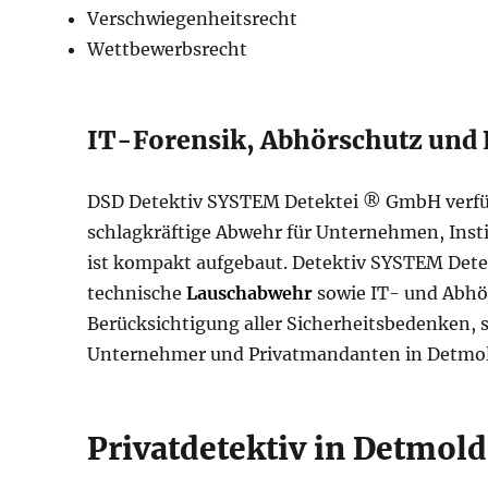
Verschwiegenheitsrecht
Wettbewerbsrecht
IT-Forensik, Abhörschutz und
DSD Detektiv SYSTEM Detektei ® GmbH verfüg
schlagkräftige Abwehr für Unternehmen, Insti
ist kompakt aufgebaut. Detektiv SYSTEM Detek
technische
Lauschabwehr
sowie IT- und Abhör
Berücksichtigung aller Sicherheitsbedenken, 
Unternehmer und Privatmandanten in Detmol
Privatdetektiv in Detmol