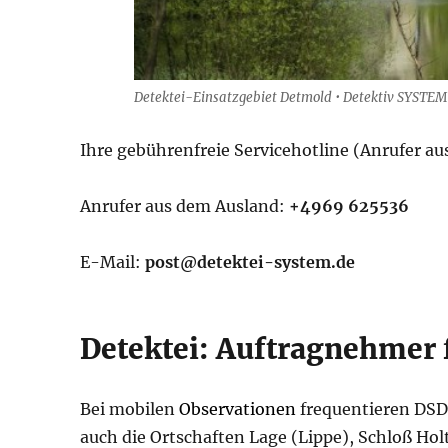
Detektei-Einsatzgebiet Detmold • Detektiv SYSTE
Ihre gebührenfreie Servicehotline (Anrufer a
Anrufer aus dem Ausland:
+4969 625536
E-Mail:
post@detektei-system.de
Detektei: Auftragnehmer 
Bei mobilen
Observationen
frequentieren DSD
auch die Ortschaften Lage (Lippe), Schloß H