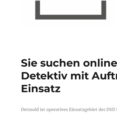
Sie suchen onlin
Detektiv mit Auf
Einsatz
Detmold ist operatives Einsatzgebiet der DSD