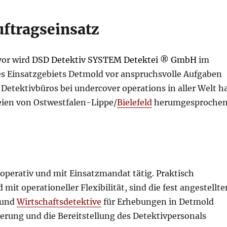
uftragseinsatz
vor wird
DSD Detektiv SYSTEM Detektei ® GmbH
im
s Einsatzgebiets Detmold vor anspruchsvolle Aufgaben
Detektivbüros bei undercover operations in aller Welt h
eien von Ostwestfalen-Lippe/
Bielefeld
herumgesprochen
perativ und mit Einsatzmandat tätig. Praktisch
mit operationeller Flexibilität, sind die fest angestellte
e und
Wirtschaftsdetektive
für Erhebungen in Detmold
erung und die Bereitstellung des Detektivpersonals