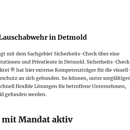
 Lauschabwehr in Detmold
t mit dem Sachgebiet Sicherheits-Check über eine
tutionen und Privatleute in Detmold. Sicherheits-Check
tei ® hat hier externe Kompetenzträger für die visuell
schutz an sich gebunden. So können, unter sorgfältige
schnell flexible Lösungen für betroffene Unternehmen,
d gefunden werden.
d mit Mandat aktiv