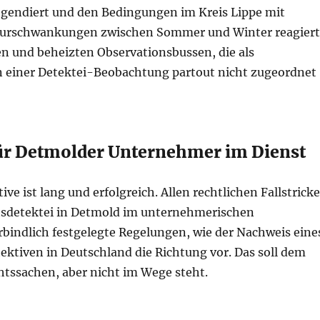
egendiert und den Bedingungen im Kreis Lippe mit
aturschwankungen zwischen Sommer und Winter reagier
n und beheizten Observationsbussen, die als
n einer Detektei-Beobachtung partout nicht zugeordnet
für Detmolder Unternehmer im Dienst
ve ist lang und erfolgreich. Allen rechtlichen Fallstrick
ftsdetektei in Detmold im unternehmerischen
rbindlich festgelegte Regelungen, wie der Nachweis eine
ektiven in Deutschland die Richtung vor. Das soll dem
htssachen, aber nicht im Wege steht.