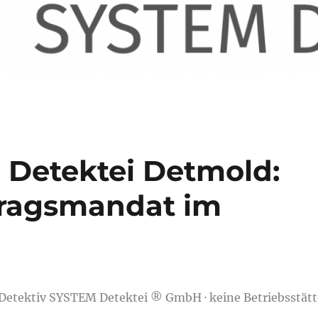
e Detektei Detmold:
tragsmandat im
 Detektiv SYSTEM Detektei ® GmbH · keine Betriebsstätt