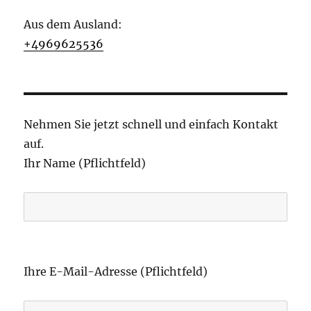
Aus dem Ausland:
+4969625536
Nehmen Sie jetzt schnell und einfach Kontakt
auf.
Ihr Name (Pflichtfeld)
B
i
Ihre E-Mail-Adresse (Pflichtfeld)
t
t