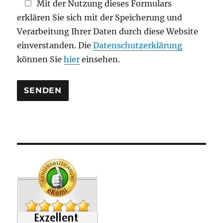
Mit der Nutzung dieses Formulars
l
erklären Sie sich mit der Speicherung und
e
Verarbeitung Ihrer Daten durch diese Website
e
einverstanden. Die
Datenschutzerklärung
r
können Sie
hier
einsehen.
.