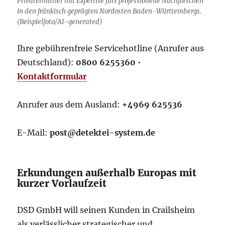
Privatermittler mit Expertise fürs professionelle Nachforschen
in den fränkisch geprägten Nordosten Baden-Württembergs.
(Beispielfoto/AI-generated)
Ihre gebührenfreie Servicehotline (Anrufer aus
Deutschland):
0800 6255360
•
Kontaktformular
Anrufer aus dem Ausland:
+4969 625536
E-Mail:
post@detektei-system.de
Erkundungen außerhalb Europas mit
kurzer Vorlaufzeit
DSD GmbH will seinen Kunden in Crailsheim
als verlässlicher strategischer und