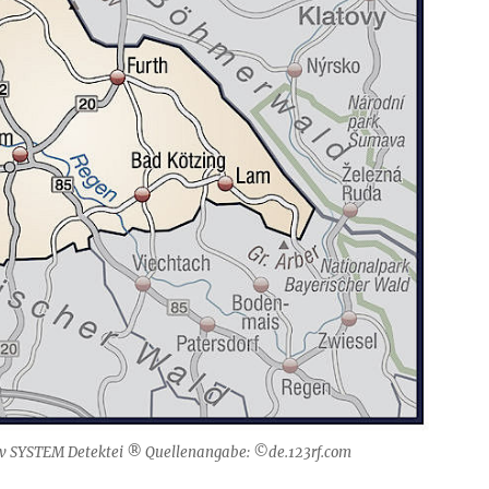
tiv SYSTEM Detektei ® Quellenangabe: ©de.123rf.com