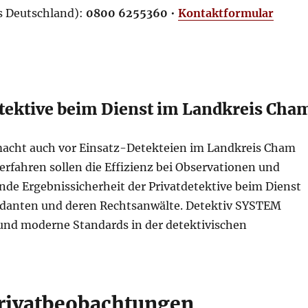
us Deutschland):
0800 6255360
•
Kontaktformular
etektive beim Dienst im Landkreis Cha
 macht auch vor Einsatz-Detekteien im Landkreis Cham
erfahren sollen die Effizienz bei Observationen und
nde Ergebnissicherheit der Privatdetektive beim Dienst
ndanten und deren Rechtsanwälte. Detektiv SYSTEM
 und moderne Standards in der detektivischen
Privatbeobachtungen