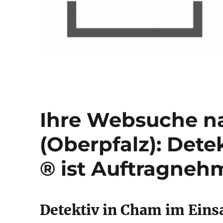
Ihre Websuche n
(Oberpfalz): Dete
® ist Auftragneh
Detektiv in Cham im Ein