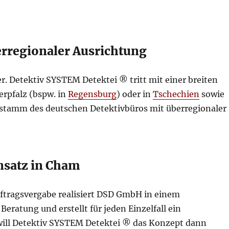
erregionaler Ausrichtung
r. Detektiv SYSTEM Detektei ® tritt mit einer breiten
erpfalz (bspw. in
Regensburg
) oder in
Tschechien
sowie
stamm des deutschen Detektivbüros mit überregionaler
insatz in Cham
uftragsvergabe realisiert DSD GmbH in einem
eratung und erstellt für jeden Einzelfall ein
will Detektiv SYSTEM Detektei ® das Konzept dann