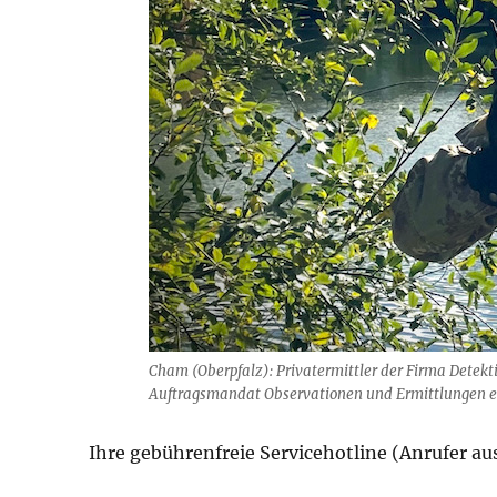
Cham (Oberpfalz): Privatermittler der Firma Detek
Auftragsmandat Observationen und Ermittlungen ein
Ihre gebührenfreie Servicehotline (Anrufer a