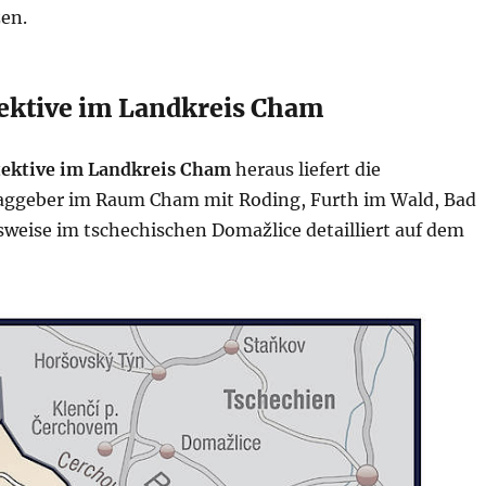
zen.
tektive im Landkreis Cham
tektive im Landkreis Cham
heraus liefert die
raggeber im Raum Cham mit Roding, Furth im Wald, Bad
weise im tschechischen Domažlice detailliert auf dem