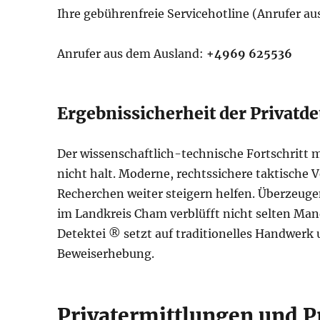
Ihre gebührenfreie Servicehotline (Anrufer a
Anrufer aus dem Ausland:
+4969 625536
Ergebnissicherheit der Privatd
Der wissenschaftlich-technische Fortschritt
nicht halt. Moderne, rechtssichere taktische V
Recherchen weiter steigern helfen. Überzeuge
im Landkreis Cham verblüfft nicht selten Ma
Detektei ® setzt auf traditionelles Handwerk
Beweiserhebung.
Privatermittlungen und 