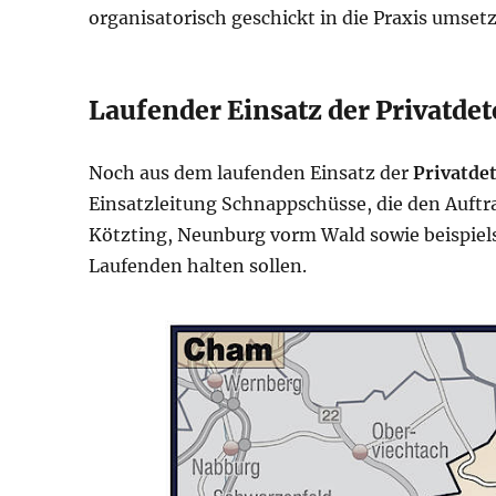
organisatorisch geschickt in die Praxis umset
Laufender Einsatz der Privatde
Noch aus dem laufenden Einsatz der
Privatde
Einsatzleitung Schnappschüsse, die den Auft
Kötzting, Neunburg vorm Wald sowie beispiels
Laufenden halten sollen.