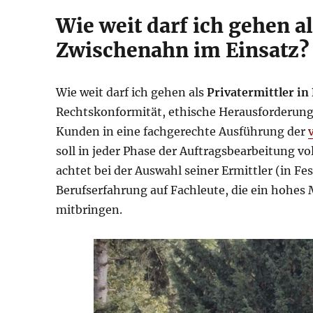
Wie weit darf ich gehen al
Zwischenahn im Einsatz?
Wie weit darf ich gehen als
Privatermittler i
Rechtskonformität, ethische Herausforderung
Kunden in eine fachgerechte Ausführung der
soll in jeder Phase der Auftragsbearbeitung 
achtet bei der Auswahl seiner Ermittler (in Fes
Berufserfahrung auf Fachleute, die ein hoh
mitbringen.