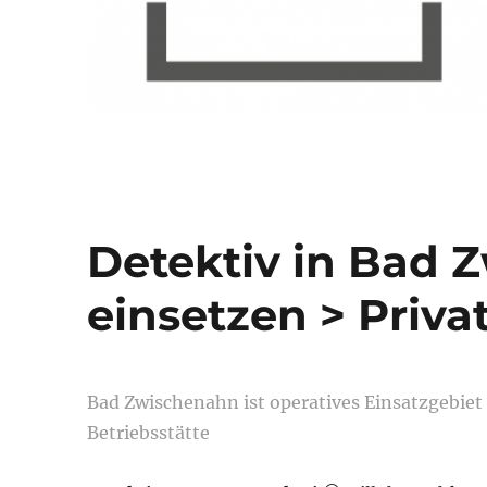
Detektiv in Bad 
einsetzen > Priva
Bad Zwischenahn ist operatives Einsatzgebie
Betriebsstätte