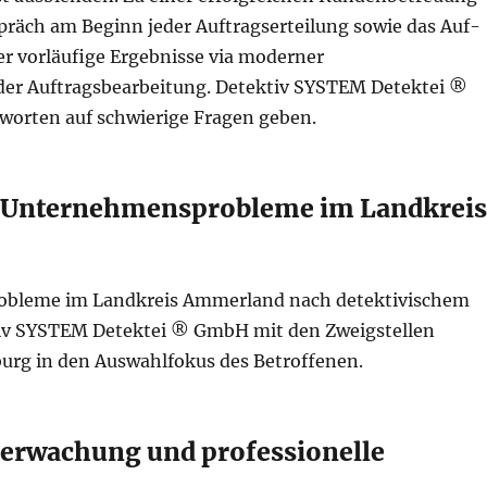
spräch am Beginn jeder Auftragserteilung sowie das Auf-
 vorläufige Ergebnisse via moderner
 der Auftragsbearbeitung. Detektiv SYSTEM Detektei ®
worten auf schwierige Fragen geben.
nd Unternehmensprobleme im Landkrei
robleme im Landkreis Ammerland nach detektivischem
tiv SYSTEM Detektei ® GmbH mit den Zweigstellen
urg in den Auswahlfokus des Betroffenen.
erwachung und professionelle