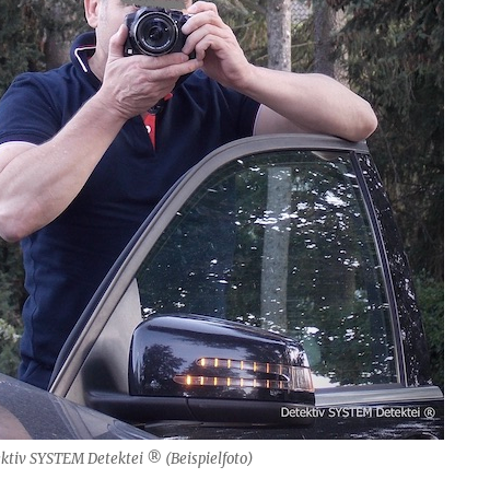
ktiv SYSTEM Detektei ® (Beispielfoto)