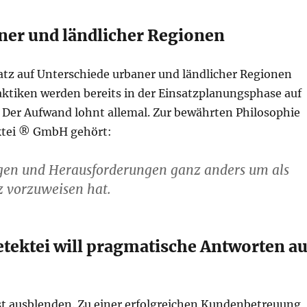
er und ländlicher Regionen
tz auf Unterschiede urbaner und ländlicher Regionen
ktiken werden bereits in der Einsatzplanungsphase auf
. Der Aufwand lohnt allemal. Zur bewährten Philosophie
tei ® GmbH gehört:
agen und Herausforderungen ganz anders um als
 vorzuweisen hat.
tektei will pragmatische Antworten au
t ausblenden. Zu einer erfolgreichen Kundenbetreuung