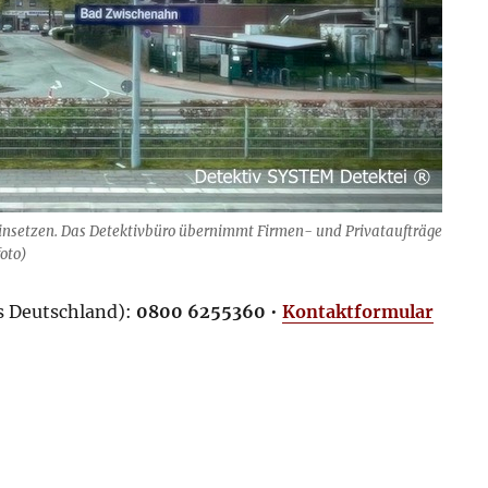
insetzen. Das Detektivbüro übernimmt Firmen- und Privataufträge
oto)
us Deutschland):
0800 6255360
•
Kontaktformular