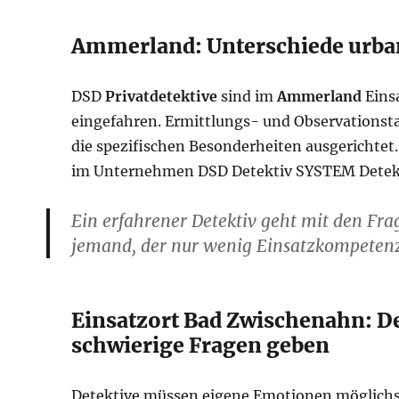
Ammerland: Unterschiede urban
DSD
Privatdetektive
sind im
Ammerland
Einsa
eingefahren. Ermittlungs- und Observationsta
die spezifischen Besonderheiten ausgerichtet
im Unternehmen DSD Detektiv SYSTEM Detek
Ein erfahrener Detektiv geht mit den Fr
jemand, der nur wenig Einsatzkompetenz
Einsatzort Bad Zwischenahn: De
schwierige Fragen geben
Detektive müssen eigene Emotionen möglichs