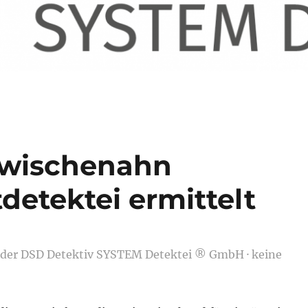
Zwischenahn
tdetektei ermittelt
t der DSD Detektiv SYSTEM Detektei ® GmbH · keine