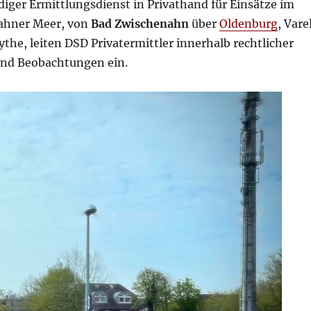
diger Ermittlungsdienst in Privathand für Einsätze im
ahner Meer, von
Bad Zwischenahn
über
Oldenburg
, Vare
the, leiten DSD Privatermittler innerhalb rechtlicher
nd Beobachtungen ein.