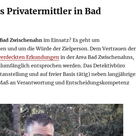
s Privatermittler in Bad
n Bad Zwischenahn
im Einsatz? Es geht um
en und um die Würde der Zielperson. Dem Vertrauen der
verdeckten Erkundungen
in der Area Bad Zwischenahns,
vollumfänglich entsprochen werden. Das Detektivbüro
tanstellung und auf freier Basis tätig) neben langjährige
es Maß an Verantwortung und Entscheidungskompetenz