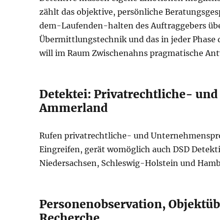
zählt das objektive, persönliche Beratungsge
dem-Laufenden-halten des Auftraggebers über
Übermittlungstechnik und das in jeder Phase
will im Raum Zwischenahns pragmatische Ant
Detektei: Privatrechtliche- u
Ammerland
Rufen privatrechtliche- und Unternehmensp
Eingreifen, gerät womöglich auch DSD Detek
Niedersachsen, Schleswig-Holstein und Hamb
Personenobservation, Objektüb
Recherche