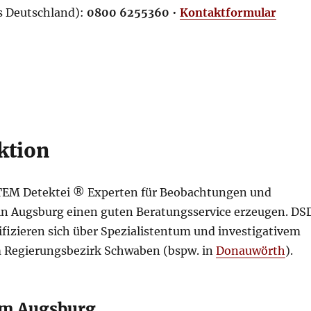
us Deutschland):
0800 6255360
•
Kontaktformular
ktion
STEM Detektei ® Experten für Beobachtungen und
 in Augsburg einen guten Beratungsservice erzeugen. DS
ifizieren sich über Spezialistentum und investigativem
m Regierungsbezirk Schwaben (bspw. in
Donauwörth
).
um Augsburg