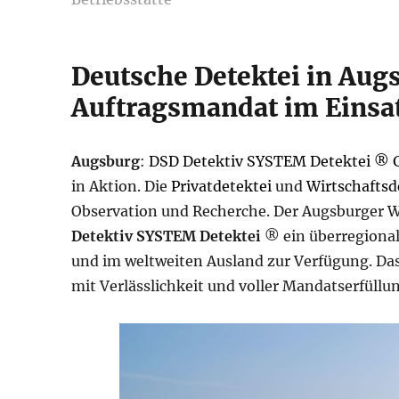
Deutsche Detektei in Aug
Auftragsmandat im Einsa
Augsburg
:
DSD Detektiv SYSTEM Detektei ®
in Aktion. Die
Privatdetektei
und
Wirtschaftsd
Observation und Recherche. Der Augsburger Wi
Detektiv SYSTEM Detektei
® ein überregional
und im weltweiten Ausland zur Verfügung. Das 
mit Verlässlichkeit und voller Mandatserfüllu