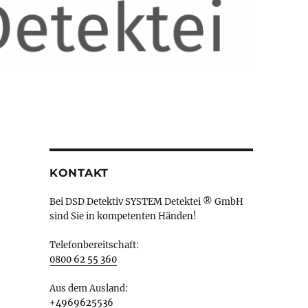
KONTAKT
Bei DSD Detektiv SYSTEM Detektei ® GmbH
sind Sie in kompetenten Händen!
Telefonbereitschaft:
0800 62 55 360
Aus dem Ausland:
+4969625536