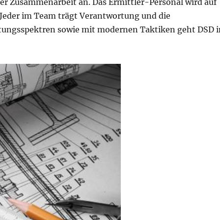
er Zusammenarbeit an. Das Ermittler-Personal wird auf
. Jeder im Team trägt Verantwortung und die
stungsspektren sowie mit modernen Taktiken geht DSD i