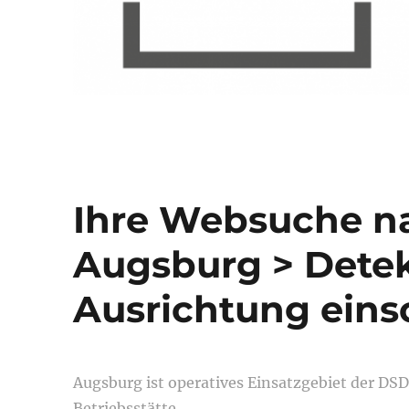
Ihre Websuche n
Augsburg > Detek
Ausrichtung eins
Augsburg ist operatives Einsatzgebiet der D
Betriebsstätte