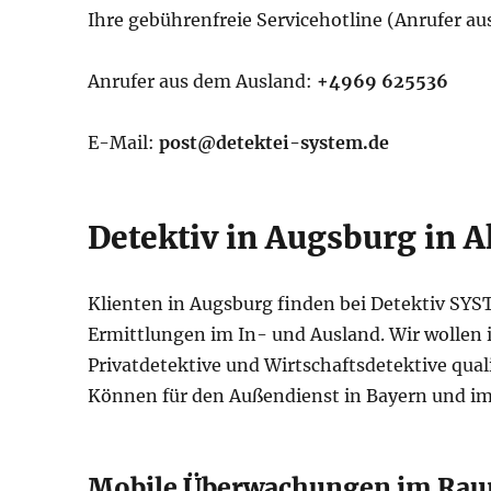
Ihre gebührenfreie Servicehotline (Anrufer a
Anrufer aus dem Ausland:
+4969 625536
E-Mail:
post@detektei-system.de
Detektiv in Augsburg in A
Klienten in Augsburg finden bei Detektiv SY
Ermittlungen im In- und Ausland. Wir wollen
Privatdetektive und Wirtschaftsdetektive qual
Können für den Außendienst in Bayern und i
Mobile Überwachungen im Ra