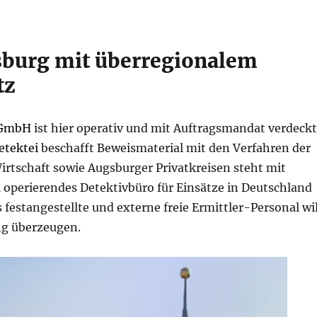
sburg mit überregionalem
tz
 GmbH
ist hier operativ und mit Auftragsmandat verdeck
etektei
beschafft Beweismaterial mit den Verfahren der
rtschaft sowie Augsburger Privatkreisen steht mit
 operierendes Detektivbüro für Einsätze in Deutschland
festangestellte und externe freie Ermittler-Personal wil
ng überzeugen.