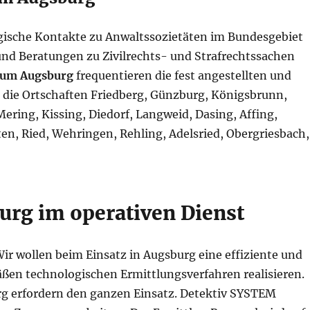
gische Kontakte zu Anwaltssozietäten im Bundesgebiet
nd Beratungen zu Zivilrechts- und Strafrechtssachen
aum Augsburg
frequentieren die fest angestellten und
 die Ortschaften Friedberg, Günzburg, Königsbrunn,
ering, Kissing, Diedorf, Langweid, Dasing, Affing,
en, Ried, Wehringen, Rehling, Adelsried, Obergriesbach,
urg im operativen Dienst
Wir wollen beim Einsatz in Augsburg eine effiziente und
ßen technologischen Ermittlungsverfahren realisieren.
rg erfordern den ganzen Einsatz. Detektiv SYSTEM