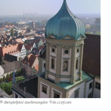
® (Beispielfoto) Quellenangabe: ©de.123rf.com