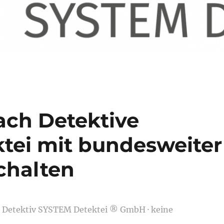
ach Detektive
tei mit bundesweiter
chalten
SD Detektiv SYSTEM Detektei ® GmbH · keine