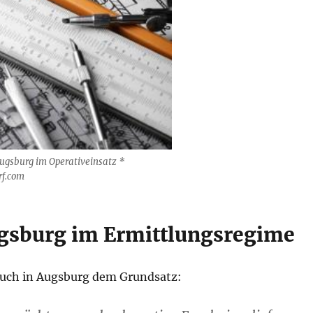
Augsburg im Operativeinsatz *
rf.com
ugsburg im Ermittlungsregime
 auch in Augsburg dem Grundsatz: