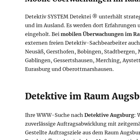
Detektiv SYSTEM Detektei ® unterhält strate
und im Ausland. Es werden dort Erfahrungen u
eingeholt. Bei
mobilen Überwachungen im R
externen freien Detektiv-Sachbearbeiter auch
Neusäß, Gersthofen, Bobingen, Stadtbergen, M
Gablingen, Gessertshausen, Merching, Aystett
Eurasburg und Oberottmarshausen.
Detektive im Raum Augsb
Ihre WWW-Suche nach
Detektive Augsburg
: 
zuverlässige Auftragsabwicklung mit zeitgemä
Gestellte Auftragsziele aus dem Raum Augsbu