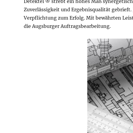
Detektei ® strebt ein hohes Maß synergetisch
Zuverlässigkeit und Ergebnisqualität gebrieft
Verpflichtung zum Erfolg. Mit bewährten Lei
die Augsburger Auftragsbearbeitung.