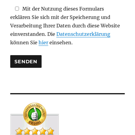
d
Mit der Nutzung dieses Formulars
l
erklären Sie sich mit der Speicherung und
e
Verarbeitung Ihrer Daten durch diese Website
e
einverstanden. Die
Datenschutzerklärung
r
können Sie
hier
einsehen.
.