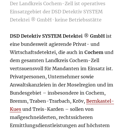
Der Landkreis Cochem-Zell ist operatives
Einsatzgebiet der DSD Detektiv SYSTEM
Detektei ® GmbH · keine Betriebsstätte
DSD Detektiv SYSTEM Detektei
®
GmbH
ist
eine bundesweit agierende Privat- und
Wirtschaftsdetektei, die auch in
Cochem
und
dem gesamten Landkreis Cochem-Zell
vertrauensvoll für Mandanten im Einsatz ist.
Privatpersonen, Unternehmer sowie
Anwaltskanzleien in der Moselregion und im
Bundesgebiet – insbesondere in Cochem,
Bremm, Traben-Trarbach, Kröv,
Bernkastel-
Kues
und Treis-Karden – sollen von
maßgeschneiderten, rechtssicheren
Ermittlungsdienstleistungen auf höchstem