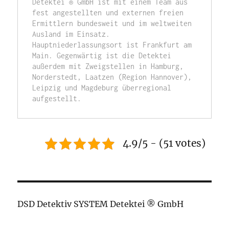
Detektei ® GmbH ist mit einem Team aus 
fest angestellten und externen freien 
Ermittlern bundesweit und im weltweiten 
Ausland im Einsatz. 
Hauptniederlassungsort ist Frankfurt am 
Main. Gegenwärtig ist die Detektei 
außerdem mit Zweigstellen in Hamburg, 
Norderstedt, Laatzen (Region Hannover), 
Leipzig und Magdeburg überregional 
aufgestellt.
4.9/5 - (51 votes)
DSD Detektiv SYSTEM Detektei ® GmbH