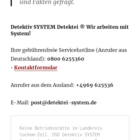
sind Fakten gefragt.
Detektiv SYSTEM Detektei ® Wir arbeiten mit
System!
Ihre gebührenfreie Servicehotline (Anrufer aus
Deutschland):
0800 6255360
•
Kontaktformular
Anrufer aus dem Ausland:
+4969 625536
E-Mail:
post@detektei-system.de
Keine Betriebsstätte im Landkreis 
Cochem-Zell. DSD Detektiv SYSTEM 