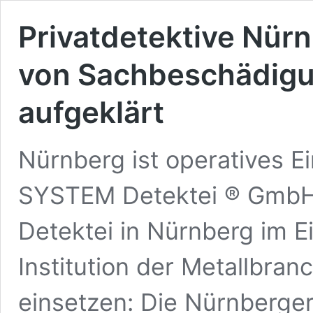
Privatdetektive Nür
von Sachbeschädigu
aufgeklärt
Nürnberg ist operatives E
SYSTEM Detektei ® GmbH •
Detektei in Nürnberg im Ei
Institution der Metallbran
einsetzen: Die Nürnberge