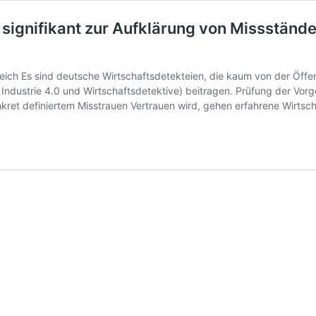
 signifikant zur Aufklärung von Missstän
ich Es sind deutsche Wirtschaftsdetekteien, die kaum von der Öffen
Industrie 4.0 und Wirtschaftsdetektive) beitragen. Prüfung der Vorg
kret definiertem Misstrauen Vertrauen wird, gehen erfahrene Wirtsc