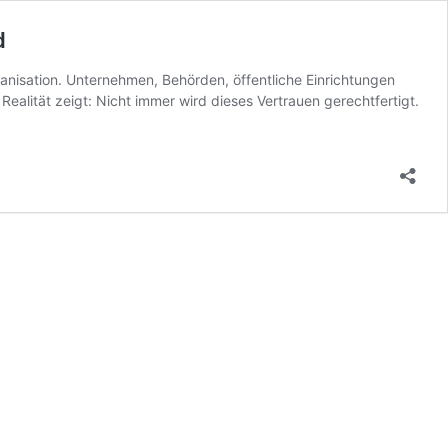
d
anisation. Unternehmen, Behörden, öffentliche Einrichtungen
Realität zeigt: Nicht immer wird dieses Vertrauen gerechtfertigt.
ikte:
iko