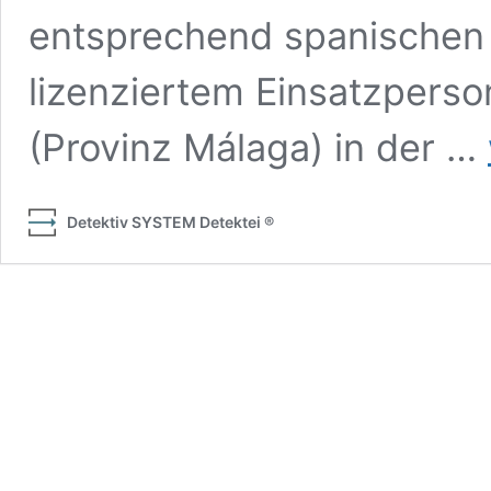
entsprechend spanischen
lizenziertem Einsatzperso
(Provinz Málaga) in der …
Detektiv SYSTEM Detektei ®